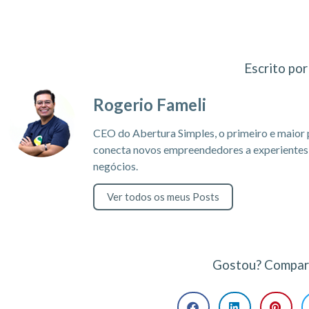
Escrito por
Rogerio Fameli
CEO do Abertura Simples, o primeiro e maior 
conecta novos empreendedores a experientes c
negócios.
Ver todos os meus Posts
Gostou? Compart