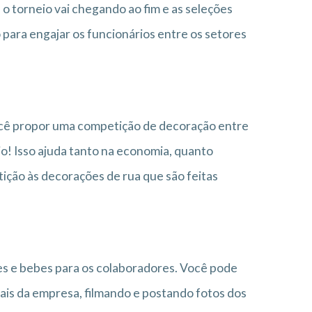
e o torneio vai chegando ao fim e as seleções
para engajar os funcionários entre os setores
ocê propor uma competição de decoração entre
io! Isso ajuda tanto na economia, quanto
ção às decorações de rua que são feitas
mes e bebes para os colaboradores. Você pode
ais da empresa, filmando e postando fotos dos