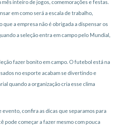
m mês inteiro de jogos, comemorações e festas.
sar em como será a escala de trabalho,
aro que a empresa não é obrigada a dispensar os
 quando a seleção entra em campo pelo Mundial,
eleção fazer bonito em campo. O futebol está na
ssados no esporte acabam se divertindo e
al quando a organização cria esse clima
e evento, confira as dicas que separamos para
ocê pode começar a fazer mesmo com pouca