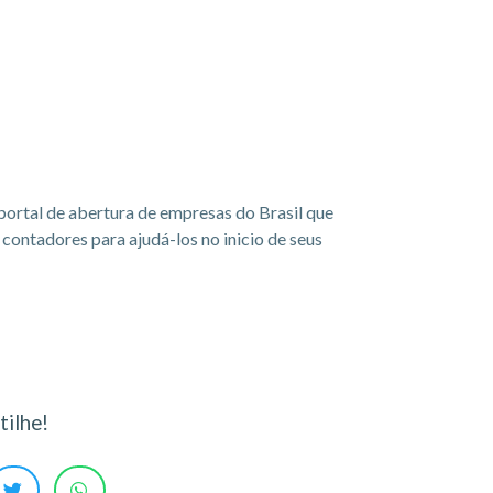
portal de abertura de empresas do Brasil que
ontadores para ajudá-los no inicio de seus
ilhe!