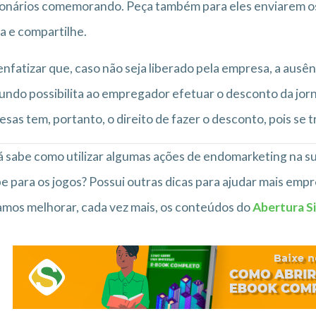
onários comemorando. Peça também para eles enviarem os v
ia e compartilhe.
enfatizar que, caso não seja liberado pela empresa, a ausênc
ndo possibilita ao empregador efetuar o desconto da jorna
sas tem, portanto, o direito de fazer o desconto, pois se tr
 já sabe como utilizar algumas ações de endomarketing na
e para os jogos? Possui outras dicas para ajudar mais em
mos melhorar, cada vez mais, os conteúdos do
Abertura S