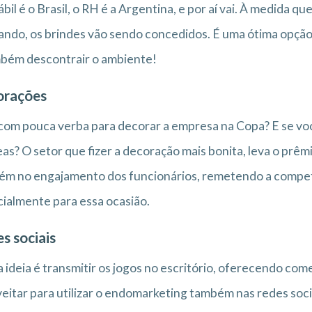
bil é o Brasil, o RH é a Argentina, e por aí vai. À medida qu
ndo, os brindes vão sendo concedidos. É uma ótima opção 
bém descontrair o ambiente!
orações
com pouca verba para decorar a empresa na Copa? E se v
eas? O setor que fizer a decoração mais bonita, leva o prêm
m no engajamento dos funcionários, remetendo a competi
ialmente para essa ocasião.
s sociais
 ideia é transmitir os jogos no escritório, oferecendo co
eitar para utilizar o endomarketing também nas redes soci