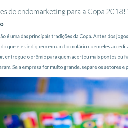
es de endomarketing para a Copa 2018! 
ão
ão é uma das principais tradições da Copa. Antes dos jogo
do que eles indiquem em um formulário quem eles acredit
r, entregue o prêmio para quem acertou mais pontos ou f
ram. Se a empresa for muito grande, separe os setores e 