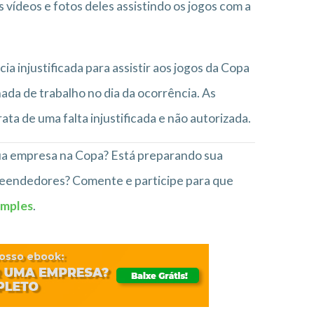
ídeos e fotos deles assistindo os jogos com a
ia injustificada para assistir aos jogos da Copa
da de trabalho no dia da ocorrência. As
ata de uma falta injustificada e não autorizada.
 sua empresa na Copa? Está preparando sua
preendedores? Comente e participe para que
imples
.