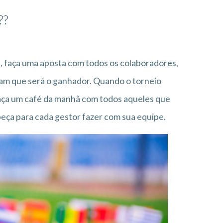
??
s, faça uma aposta com todos os colaboradores,
am que será o ganhador. Quando o torneio
aça um café da manhã com todos aqueles que
peça para cada gestor fazer com sua equipe.