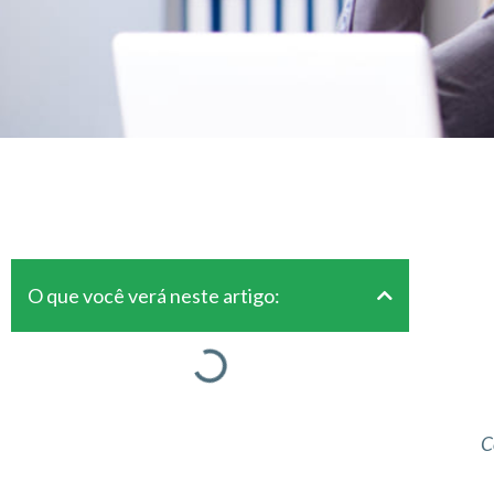
O que você verá neste artigo:
C