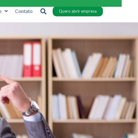
o
Contato
Quero abrir empresa