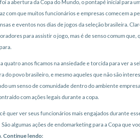
foi a abertura da Copa do Mundo, o pontapé inicial para u
faz com que muitos funcionários e empresas comecem a pen
nsas e eventos nos dias de jogos da seleção brasileira. Cl
oradores para assistir o jogo, mas é de senso comum que,
para.
a quatro anos ficamos na ansiedade e torcida para ver a s
ra do povo brasileiro, e mesmo aqueles que não são intere
do um senso de comunidade dentro do ambiente empresari
ntraído com ações legais durante a copa.
cê quer ver seus funcionários mais engajados durante ess
 São algumas ações de endomarketing para a Copa que v
a.
Continue lendo: