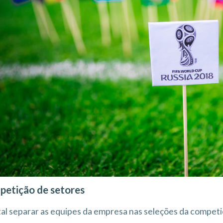
etição de setores
al separar as equipes da empresa nas seleções da competiç