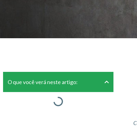
O que você verá neste artigo:
C