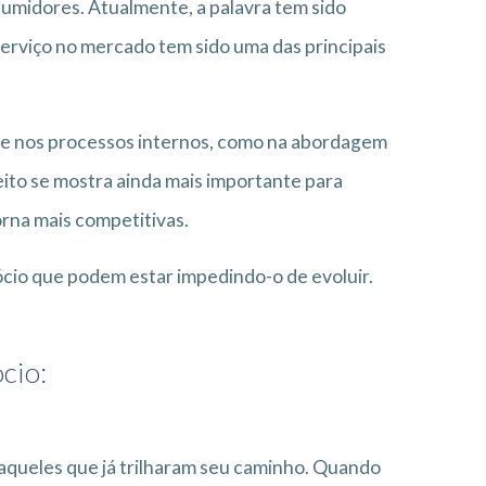
umidores. Atualmente, a palavra tem sido
serviço no mercado tem sido uma das principais
ste nos processos internos, como na abordagem
eito se mostra ainda mais importante para
rna mais competitivas.
ócio que podem estar impedindo-o de evoluir.
cio:
 daqueles que já trilharam seu caminho. Quando