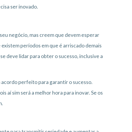
cisa ser inovado.
 seu negócio, mas creem que devem esperar
e existem períodos em que é arriscado demais
e deve lidar para obter o sucesso, inclusive a
acordo perfeito para garantir o sucesso.
s aí sim será a melhor hora para inovar. Se os
m.
mente para transmitir seriedade e aumentar a