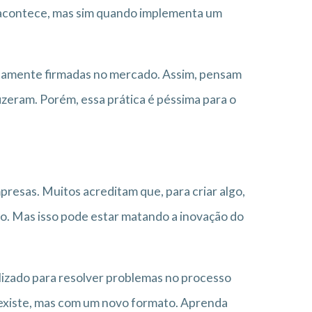
 acontece, mas sim quando implementa um
tamente firmadas no mercado. Assim, pensam
izeram. Porém, essa prática é péssima para o
resas. Muitos acreditam que, para criar algo,
do. Mas isso pode estar matando a inovação do
ilizado para resolver problemas no processo
já existe, mas com um novo formato. Aprenda