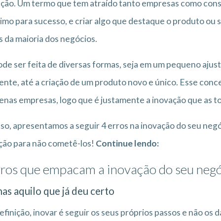
ção. Um termo que tem atraído tanto empresas como cons
imo para sucesso, e criar algo que destaque o produto ou 
 da maioria dos negócios.
ode ser feita de diversas formas, seja em um pequeno aju
iente, até a criação de um produto novo e único. Esse conc
nas empresas, logo que é justamente a inovação que as to
sso, apresentamos a seguir 4 erros na inovação do seu neg
ção para não cometê-los!
Continue lendo:
rros que empacam a inovação do seu negó
as aquilo que já deu certo
efinição, inovar é seguir os seus próprios passos e não os