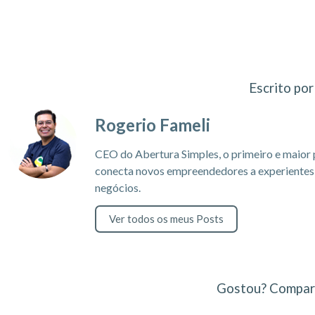
Escrito por
Rogerio Fameli
CEO do Abertura Simples, o primeiro e maior 
conecta novos empreendedores a experientes c
negócios.
Ver todos os meus Posts
Gostou? Compart