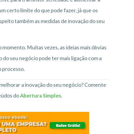
 certo limite do que pode fazer, já que os
respeito também as medidas de inovação do seu
o momento. Muitas vezes, as ideias mais óbvias
o do seu negócio pode ter mais ligação com a
o processo.
a melhorar a inovação do seu negócio? Comente
teúdos do
Abertura Simples
.