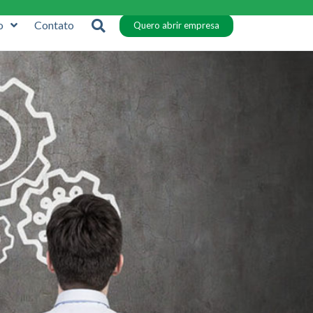
o
Contato
Quero abrir empresa