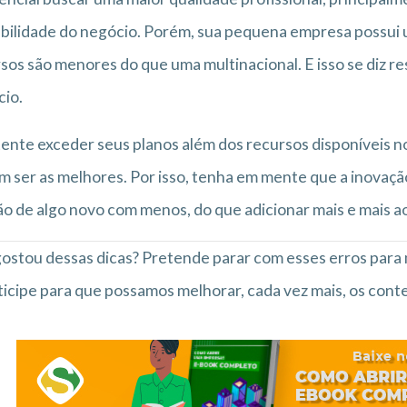
bilidade do negócio. Porém, sua pequena empresa possui um
sos são menores do que uma multinacional. E isso se diz 
io.
ente exceder seus planos além dos recursos disponíveis n
 ser as melhores. Por isso, tenha em mente que a inovaçã
ão de algo novo com menos, do que adicionar mais e mais a
 gostou dessas dicas? Pretende parar com esses erros par
ticipe para que possamos melhorar, cada vez mais, os con