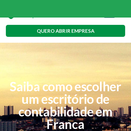
QUERO ABRIR EMPRESA
Saiba como escolher
um escritório de
contabilidade em
Franca