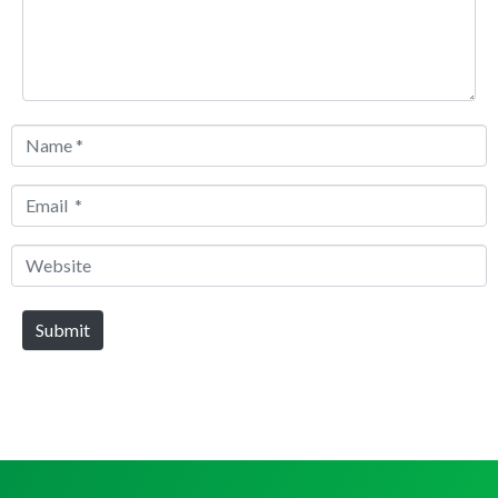
Name
*
Email
*
Website
Submit