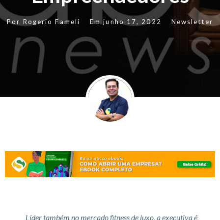
Por
Rogerio Fameli
Em
junho 17, 2022
Newsletter
Líder também no mercado fitness de luxo, a executiva é