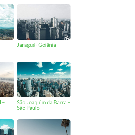
Jaraguá- Goiânia
l –
São Joaquim da Barra –
São Paulo