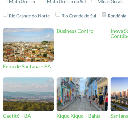
Mato Grosso
Mato Grosso do Sul
Minas Gerais
Rio Grande do Norte
Rio Grande do Sul
Rondônia
Business Control
Inova S
Contáb
Feira de Santana – BA
Caetité – BA
Xique Xique – Bahia
Santana