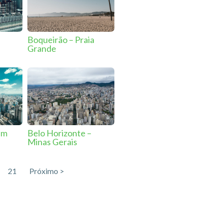
Boqueirão – Praia
Grande
im
Belo Horizonte –
Minas Gerais
21
Próximo >