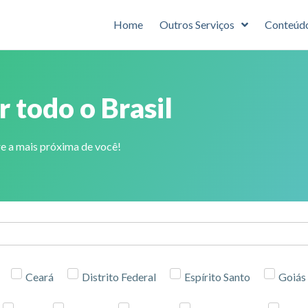
Home
Outros Serviços
Conteúd
 todo o Brasil
e a mais próxima de você!
Ceará
Distrito Federal
Espírito Santo
Goiás