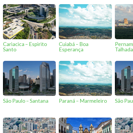
Cariacica – Espirito
Cuiabá – Boa
Pernamb
Santo
Esperança
Talhada
São Paulo – Santana
Paraná – Marmeleiro
São Pau