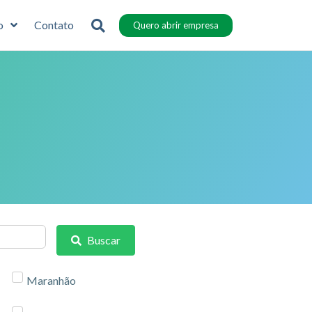
o
Contato
Quero abrir empresa
Buscar
Maranhão