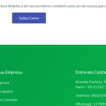
tura Simples e ter seu escritório contábil como um de nossos par
Saiba Como
sua Empresa
Entre em Cont
Avenida Paulista, 1
mpresa
Paulo - SP, 01310
Legaliza
Telefone: 0800 87
de Contador
Whatsapp: 11 989