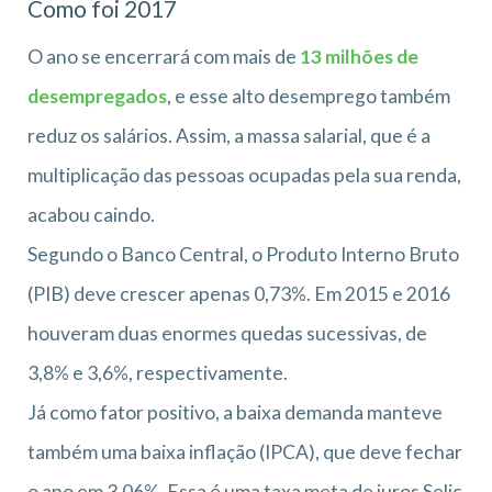
Como foi 2017
O ano se encerrará com mais de
13 milhões de
desempregados
, e esse alto desemprego também
reduz os salários. Assim, a massa salarial, que é a
multiplicação das pessoas ocupadas pela sua renda,
acabou caindo.
Segundo o Banco Central, o Produto Interno Bruto
(PIB) deve crescer apenas 0,73%. Em 2015 e 2016
houveram duas enormes quedas sucessivas, de
3,8% e 3,6%, respectivamente.
Já como fator positivo, a baixa demanda manteve
também uma baixa inflação (IPCA), que deve fechar
o ano em 3,06%. Essa é uma taxa meta de juros Selic