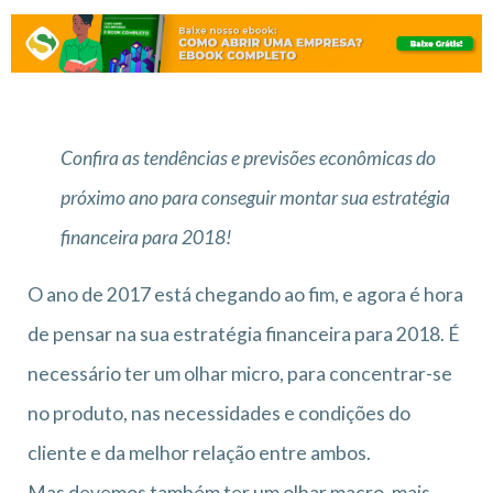
Confira as tendências e previsões econômicas do
próximo ano para conseguir montar sua estratégia
financeira para 2018!
O ano de 2017 está chegando ao fim, e agora é hora
de pensar na sua estratégia financeira para 2018. É
necessário ter um olhar micro, para concentrar-se
no produto, nas necessidades e condições do
cliente e da melhor relação entre ambos.
Mas devemos também ter um olhar macro, mais