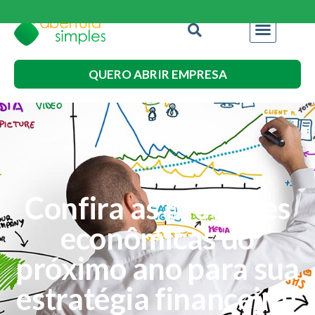
QUERO ABRIR EMPRESA
Confira as previsões
econômicas do
próximo ano para sua
estratégia financeira!