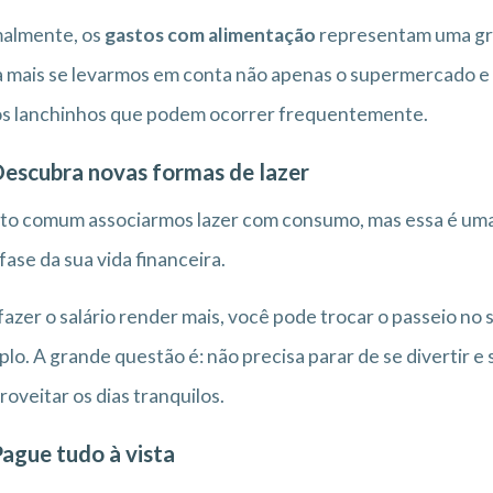
almente, os
gastos com alimentação
representam uma gran
 mais se levarmos em conta não apenas o supermercado e 
os lanchinhos que podem ocorrer frequentemente.
Descubra novas formas de lazer
to comum associarmos lazer com consumo, mas essa é uma 
fase da sua vida financeira.
fazer o salário render mais, você pode trocar o passeio no
lo. A grande questão é: não precisa parar de se divertir e 
roveitar os dias tranquilos.
Pague tudo à vista