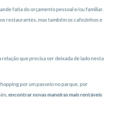
de fatia do orçamento pessoal e/ou familiar.
os restaurantes, mas também os cafezinhos e
relação que precisa ser deixada de lado nesta
 shopping por um passeio no parque, por
sim,
encontrar novas maneiras mais rentáveis