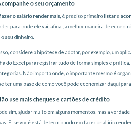
Acompanhe o seu orçamento
fazer o salário render mais
, é preciso primeiro
listar
e
aco
der para onde ele vai, afinal, a melhor maneira de econ
 o seu dinheiro.
isso, considere a hipótese de adotar, por exemplo, um aplic
lha do Excel para registrar tudo de forma simples e prátic
ategorias. Não importa onde, o importante mesmo é organi
se ter uma base de como você pode economizar daqui para
Não use mais cheques e cartões de crédito
ode sim, ajudar muito em alguns momentos, mas a verdade
as. E, se você está determinando em fazer o salário rende