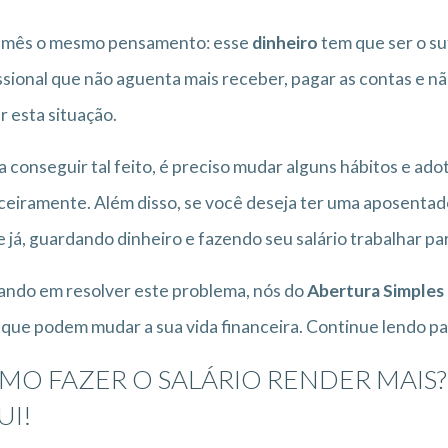
 mês o mesmo pensamento: esse
dinheiro
tem que ser o suf
ssional que não aguenta mais receber, pagar as contas e não
 esta situação.
a conseguir tal feito, é preciso mudar alguns hábitos e ad
ceiramente. Além disso, se você deseja ter uma aposentadori
 já, guardando dinheiro e fazendo seu salário trabalhar pa
ndo em resolver este problema, nós do
Abertura Simples
 que podem mudar a sua vida financeira. Continue lendo pa
MO FAZER O SALÁRIO RENDER MAIS
UI!