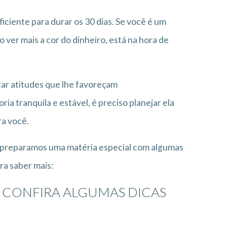
iciente para durar os 30 dias. Se você é um
 ver mais a cor do dinheiro, está na hora de
otar atitudes que lhe favoreçam
a tranquila e estável, é preciso planejar ela
ra você.
preparamos uma matéria especial com algumas
ra saber mais:
? CONFIRA ALGUMAS DICAS