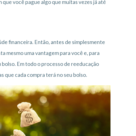
m que você pague algo que muitas vezes já até
úde financeira. Então, antes de simplesmente
senta mesmo uma vantagem para você e, para
 bolso. Em todo o processo de reeducação
ias que cada compra terá no seu bolso.