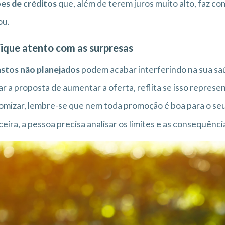
es de créditos
que, além de terem juros muito alto, faz co
ou.
Fique atento com as surpresas
stos não planejados
podem acabar interferindo na sua sa
ar a proposta de aumentar a oferta, reflita se isso repre
mizar, lembre-se que nem toda promoção é boa para o seu
ceira, a pessoa precisa analisar os limites e as consequênc