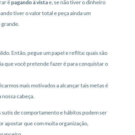
rar é
pagando à vista
e, se não tiver o dinheiro
ando tiver o valor total e peça ainda um
o grande.
lido. Então, pegue um papel e reflita: quais são
ia que você pretende fazer é para conquistar o
icarmos mais motivados a alcançar tais metas é
a nossa cabeça.
 sutis de comportamento e hábitos podem ser
 Por apostar que com muita organização,
inanceiro.