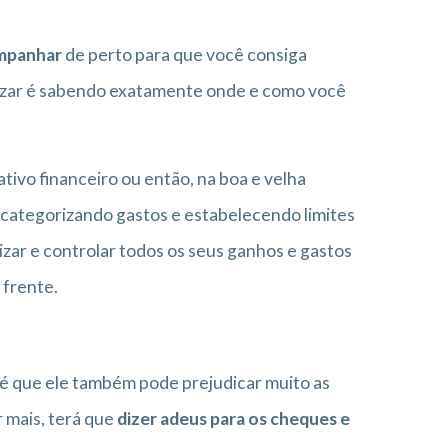
mpanhar
de perto para que você consiga
omizar é sabendo exatamente onde e como você
ativo financeiro ou então, na boa e velha
a, categorizando gastos e estabelecendo limites
zar e controlar todos os seus ganhos e gastos
 frente.
 é que ele também pode prejudicar muito as
r mais, terá que
dizer adeus para os cheques e