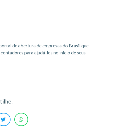
portal de abertura de empresas do Brasil que
ontadores para ajudá-los no inicio de seus
ilhe!