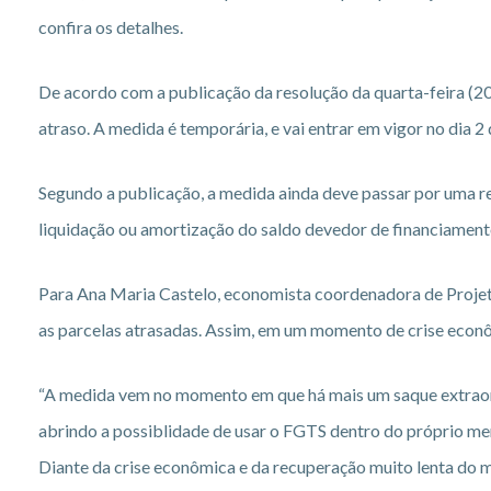
confira os detalhes.
De acordo com a publicação da resolução da quarta-feira (20)
atraso. A medida é temporária, e vai entrar em vigor no dia 
Segundo a publicação, a medida ainda deve passar por uma r
liquidação ou amortização do saldo devedor de financiamento,
Para Ana Maria Castelo, economista coordenadora de Projet
as parcelas atrasadas. Assim, em um momento de crise econôm
“A medida vem no momento em que há mais um saque extraord
abrindo a possiblidade de usar o FGTS dentro do próprio mer
Diante da crise econômica e da recuperação muito lenta do 