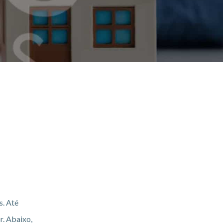
s. Até
r. Abaixo,