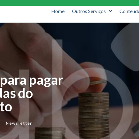
Home
Outros Serviços
Conteúd
 para pagar
das do
to
Newsletter