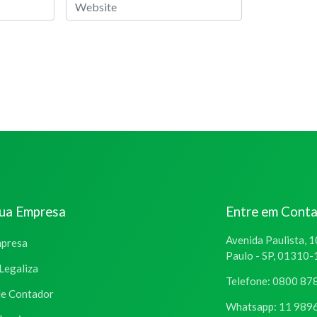
Website
sua Empresa
Entre em Cont
Avenida Paulista, 1
mpresa
Paulo - SP, 01310
Legaliza
Telefone: 0800 87
de Contador
Whatsapp: 11 989