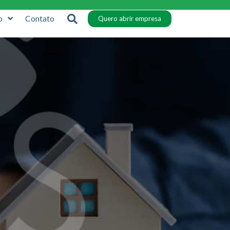
o
Contato
Quero abrir empresa