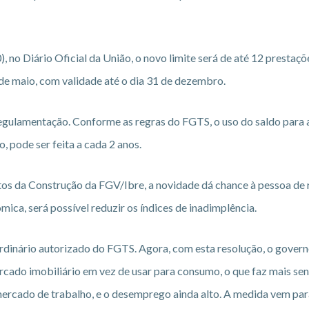
, no Diário Oficial da União, o novo limite será de até 12 prestaç
2 de maio, com validade até o dia 31 de dezembro.
egulamentação. Conforme as regras do FGTS, o uso do saldo para 
 pode ser feita a cada 2 anos.
os da Construção da FGV/Ibre, a novidade dá chance à pessoa de 
ica, será possível reduzir os índices de inadimplência.
inário autorizado do FGTS. Agora, com esta resolução, o govern
cado imobiliário em vez de usar para consumo, o que faz mais sen
mercado de trabalho, e o desemprego ainda alto. A medida vem par