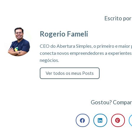
Escrito por
Rogerio Fameli
CEO do Abertura Simples, o primeiro e maior 
conecta novos empreendedores a experientes c
negócios.
Ver todos os meus Posts
Gostou? Compart