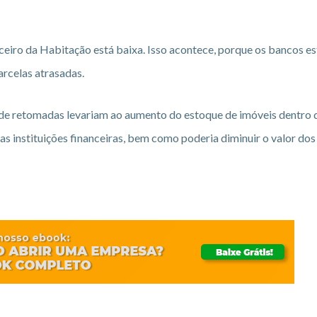
ceiro da Habitação está baixa. Isso acontece, porque os bancos e
rcelas atrasadas.
o de retomadas levariam ao aumento do estoque de imóveis dentro 
as instituições financeiras, bem como poderia diminuir o valor dos