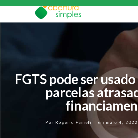
FGTS pode ser usado
parcelas atrasa
financiamen
Por
Rogerio Fameli
Em
maio 4, 2022