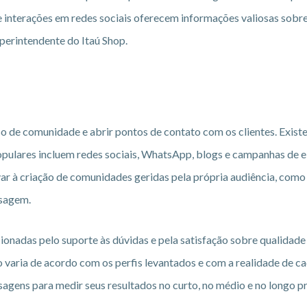
 e interações em redes sociais oferecem informações valiosas sobr
uperintendente do Itaú Shop.
o de comunidade e abrir pontos de contato com os clientes. Exist
 populares incluem redes sociais, WhatsApp, blogs e campanhas de 
r à criação de comunidades geridas pela própria audiência, como 
nsagem.
onadas pelo suporte às dúvidas e pela satisfação sobre qualidade
o varia de acordo com os perfis levantados e com a realidade de c
agens para medir seus resultados no curto, no médio e no longo pr