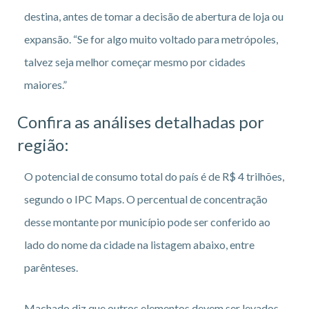
destina, antes de tomar a decisão de abertura de loja ou
expansão. “Se for algo muito voltado para metrópoles,
talvez seja melhor começar mesmo por cidades
maiores.”
Confira as análises detalhadas por
região:
O potencial de consumo total do país é de R$ 4 trilhões,
segundo o IPC Maps. O percentual de concentração
desse montante por município pode ser conferido ao
lado do nome da cidade na listagem abaixo, entre
parênteses.
Machado diz que outros elementos devem ser levados