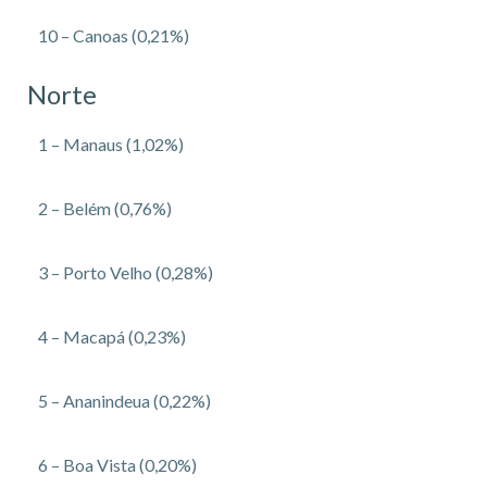
10 – Canoas (0,21%)
Norte
1 – Manaus (1,02%)
2 – Belém (0,76%)
3 – Porto Velho (0,28%)
4 – Macapá (0,23%)
5 – Ananindeua (0,22%)
6 – Boa Vista (0,20%)