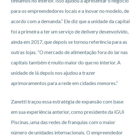
tínhamos no interior. Isso ajudou a apresentar o negócio
para os empreendedores locais e a inovar no modelo, de
acordo com a demanda.” Ele diz que a unidade da capital
foi a primeira a ter um serviço de delivery desenvolvido,
ainda em 2017, que depois se tornou referência para as
outras lojas. “O mercado de alimentação fora do lar nas
capitais também é muito maior do que no interior. A
unidade de lá depois nos ajudou a trazer
aprimoramentos para a rede em cidades menores.”
Zanetti traçou essa estratégia de expansão com base
em sua experiência anterior, como presidente da iGUi
Piscinas, uma das redes de franquias com o maior
número de unidades internacionais. O empreendedor