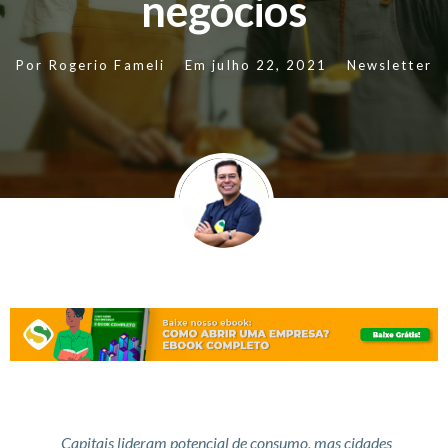
negócios
Por
Rogerio Fameli
Em
julho 22, 2021
Newsletter
Capitais lideram potencial de consumo, mas cidades