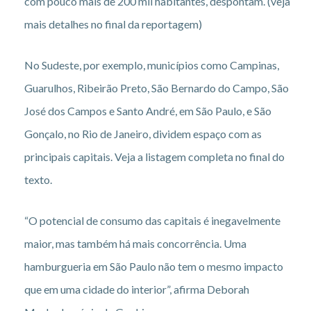
com pouco mais de 200 mil habitantes, despontam. (veja
mais detalhes no final da reportagem)
No Sudeste, por exemplo, municípios como Campinas,
Guarulhos, Ribeirão Preto, São Bernardo do Campo, São
José dos Campos e Santo André, em São Paulo, e São
Gonçalo, no Rio de Janeiro, dividem espaço com as
principais capitais. Veja a listagem completa no final do
texto.
“O potencial de consumo das capitais é inegavelmente
maior, mas também há mais concorrência. Uma
hamburgueria em São Paulo não tem o mesmo impacto
que em uma cidade do interior”, afirma Deborah