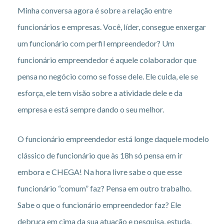
Minha conversa agora é sobre a relação entre
funcionários e empresas. Você, líder, consegue enxergar
um funcionário com perfil empreendedor? Um
funcionário empreendedor é aquele colaborador que
pensa no negócio como se fosse dele. Ele cuida, ele se
esforça, ele tem visão sobre a atividade dele e da
empresa e está sempre dando o seu melhor.
O funcionário empreendedor está longe daquele modelo
clássico de funcionário que às 18h só pensa em ir
embora e CHEGA! Na hora livre sabe o que esse
funcionário “comum” faz? Pensa em outro trabalho.
Sabe o que o funcionário empreendedor faz? Ele
debruça em cima da sua atuação e pesquisa, estuda,