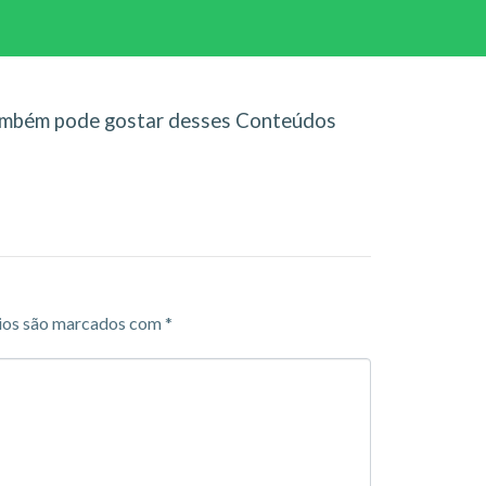
mbém pode gostar desses Conteúdos
ios são marcados com
*