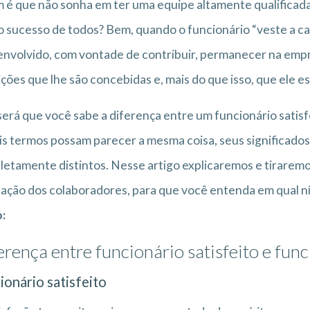
é que não sonha em ter uma equipe altamente qualificada,
o sucesso de todos? Bem, quando o funcionário “veste a ca
envolvido, com vontade de contribuir, permanecer na empres
ções que lhe são concebidas e, mais do que isso, que ele e
erá que você sabe a diferença entre um funcionário satisf
is termos possam parecer a mesma coisa, seus significados
etamente distintos. Nesse artigo explicaremos e tirarem
fação dos colaboradores, para que você entenda em qual ní
:
erença entre funcionário satisfeito e fun
ionário satisfeito