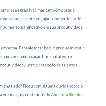
da empresa agradável, mas também porque
laborador se sente engajado em seu local de
um aumento significativo em sua produtividade
mpresa. Para alcançar isso, é preciso investir
promover comunicação horizontal entre
rodutividade, lucro e retenção de talentos
 um engajado? Ficou com alguma dúvida sobre o
a vez mais, os conteúdos do
Abertura Simples
.