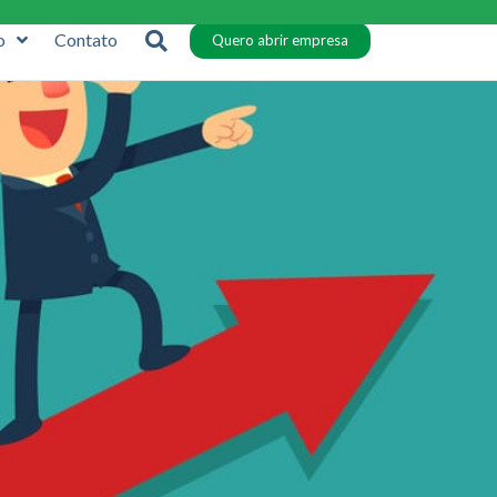
o
Contato
Quero abrir empresa