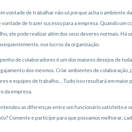
em vontade de trabalhar não só porque acha o ambiente 
 vontade de trazer sucesso para a empresa. Quando um co
lho, ele pode realizar além dos seus deveres normais. Há 
nsequentemente, nos lucros da organização.
enho de colaboradores é um dos maiores desejos de toda e
gajamento dos mesmos. Criar ambientes de colaboração, 
res e equipes de trabalho… Tudo isso resultará em maior p
o da empresa.
 entendeu as diferenças entre um funcionário satisfeito e
to? Comente e participe para que possamos melhorar, cad