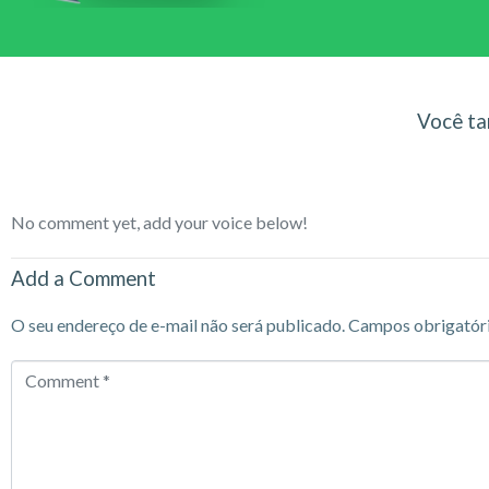
Você ta
No comment yet, add your voice below!
Add a Comment
O seu endereço de e-mail não será publicado.
Campos obrigatór
Comment
*