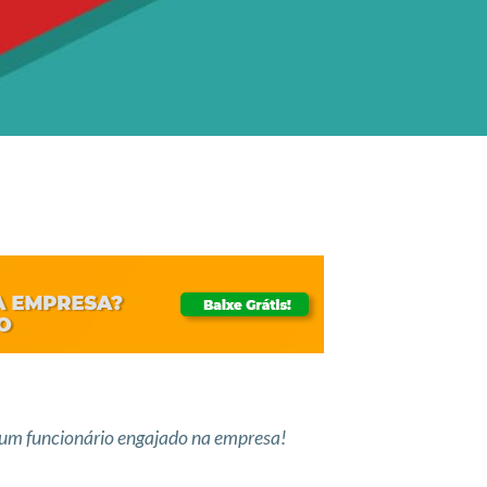
 e um funcionário engajado na empresa!