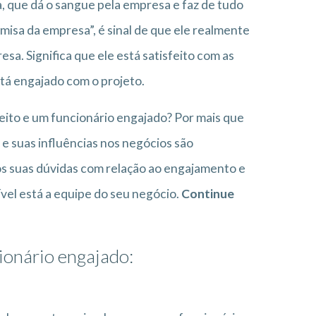
 que dá o sangue pela empresa e faz de tudo
misa da empresa”, é sinal de que ele realmente
a. Significa que ele está satisfeito com as
stá engajado com o projeto.
eito e um funcionário engajado? Por mais que
 e suas influências nos negócios são
os suas dúvidas com relação ao engajamento e
vel está a equipe do seu negócio.
Continue
cionário engajado: