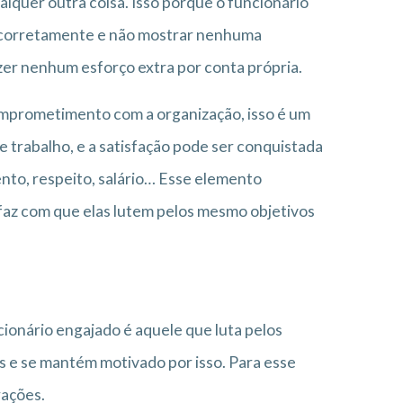
alquer outra coisa. Isso porque o funcionário
es corretamente e não mostrar nenhuma
zer nenhum esforço extra por conta própria.
comprometimento com a organização, isso é um
 trabalho, e a satisfação pode ser conquistada
nto, respeito, salário… Esse elemento
 faz com que elas lutem pelos mesmo objetivos
ionário engajado é aquele que luta pelos
s e se mantém motivado por isso. Para esse
rações.