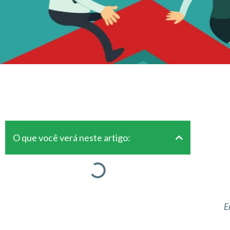
O que você verá neste artigo:
E