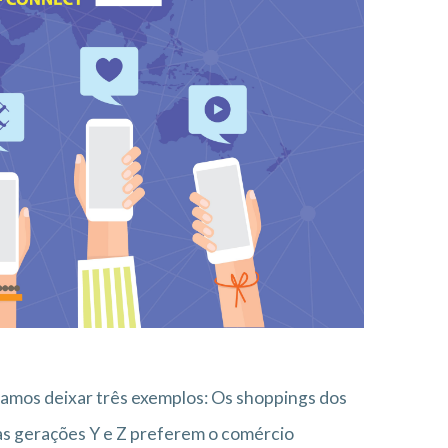
 vamos deixar três exemplos: Os shoppings dos
s gerações Y e Z preferem o comércio