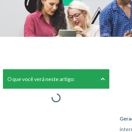
O que você verá neste artigo:
Gera
inter