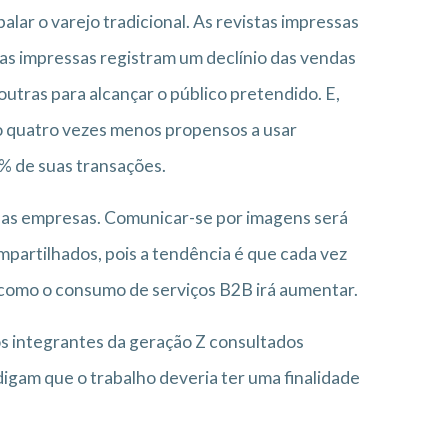
lar o varejo tradicional. As revistas impressas
as impressas registram um declínio das vendas
outras para alcançar o público pretendido. E,
o quatro vezes menos propensos a usar
6% de suas transações.
 as empresas. Comunicar-se por imagens será
partilhados, pois a tendência é que cada vez
 como o consumo de serviços B2B irá aumentar.
os integrantes da geração Z consultados
igam que o trabalho deveria ter uma finalidade