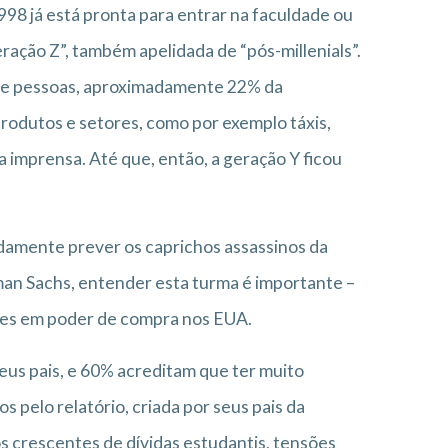
98 já está pronta para entrar na faculdade ou
ração Z”, também apelidada de “pós-millenials”.
 de pessoas, aproximadamente 22% da
rodutos e setores, como por exemplo táxis,
da imprensa. Até que, então, a geração Y ficou
damente prever os caprichos assassinos da
an Sachs, entender esta turma é importante –
hões em poder de compra nos EUA.
eus pais, e 60% acreditam que ter muito
s pelo relatório, criada por seus pais da
 crescentes de dívidas estudantis, tensões