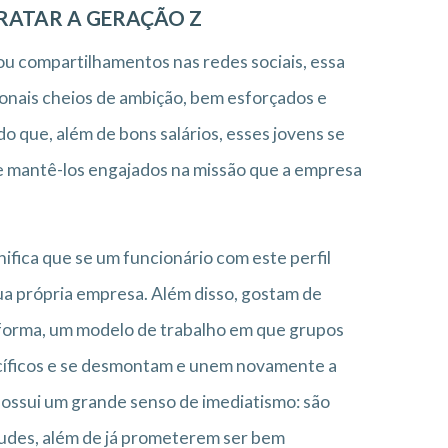
RATAR A GERAÇÃO Z
u compartilhamentos nas redes sociais, essa
onais cheios de ambição, bem esforçados e
 que, além de bons salários, esses jovens se
e mantê-los engajados na missão que a empresa
ifica que se um funcionário com este perfil
ua própria empresa. Além disso, gostam de
 forma, um modelo de trabalho em que grupos
cíficos e se desmontam e unem novamente a
ossui um grande senso de imediatismo: são
tudes, além de já prometerem ser bem