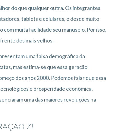
hor do que qualquer outra. Os integrantes
dores, tablets e celulares, e desde muito
 com muita facilidade seu manuseio. Por isso,
frente dos mais velhos.
epresentam uma faixa demográfica da
xatas, mas estima-se que essa geração
começo dos anos 2000. Podemos falar que essa
tecnológicos e prosperidade econômica.
esenciaram uma das maiores revoluções na
ERAÇÃO Z!