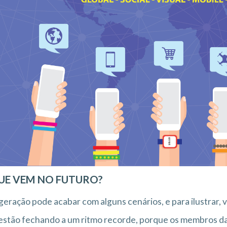
UE VEM NO FUTURO?
geração pode acabar com alguns cenários, e para ilustrar,
stão fechando a um ritmo recorde, porque os membros da