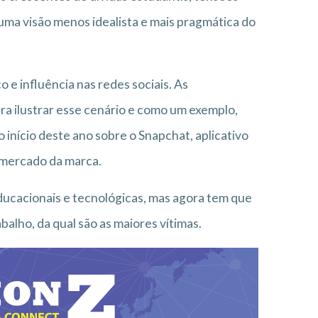
uma visão menos idealista e mais pragmática do
 e influência nas redes sociais. As
ara ilustrar esse cenário e como um exemplo,
início deste ano sobre o Snapchat, aplicativo
 mercado da marca.
ducacionais e tecnológicas, mas agora tem que
balho, da qual são as maiores vítimas.