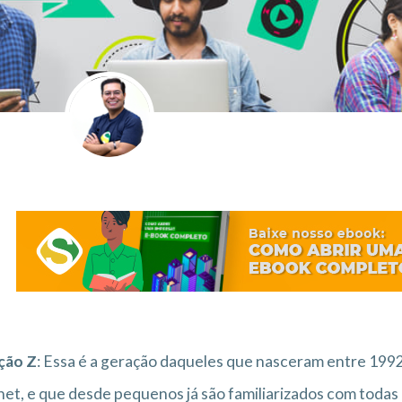
ção Z
: Essa é a geração daqueles que nasceram entre 1992
net, e que desde pequenos já são familiarizados com todas a