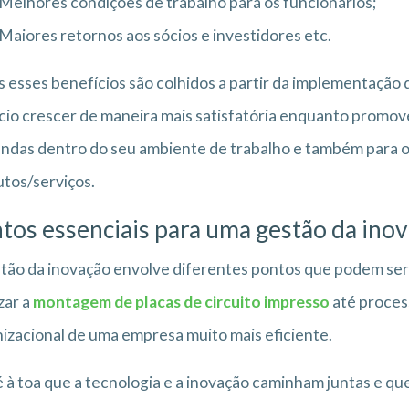
Melhores condições de trabalho para os funcionários;
Maiores retornos aos sócios e investidores etc.
 esses benefícios são colhidos a partir da implementação 
io crescer de maneira mais satisfatória enquanto promov
das dentro do seu ambiente de trabalho e também para o
tos/serviços.
tos essenciais para uma gestão da inov
tão da inovação envolve diferentes pontos que podem ser
zar a
montagem de placas de circuito impresso
até proces
izacional de uma empresa muito mais eficiente.
 à toa que a tecnologia e a inovação caminham juntas e qu