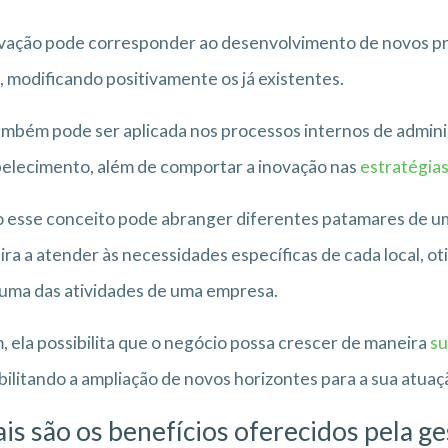
ovação pode corresponder ao desenvolvimento de novos p
, modificando positivamente os já existentes.
ambém pode ser aplicada nos processos internos de admin
elecimento, além de comportar a inovação nas
estratégia
esse conceito pode abranger diferentes patamares de um n
ra a atender às necessidades específicas de cada local,
uma das atividades de uma empresa.
, ela possibilita que o negócio possa crescer de maneira
su
bilitando a ampliação de novos horizontes para a sua atuaç
is são os benefícios oferecidos pela g