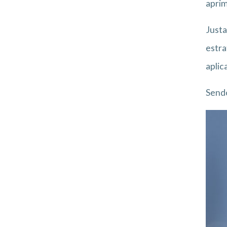
aprim
Justa
estra
aplic
Sendo