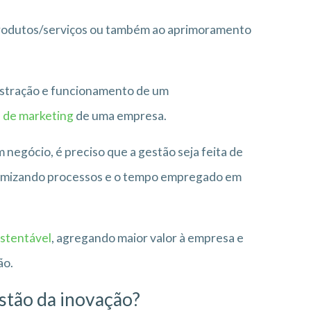
rodutos/serviços ou também ao aprimoramento
istração e funcionamento de um
s de marketing
de uma empresa.
egócio, é preciso que a gestão seja feita de
 otimizando processos e o tempo empregado em
stentável
, agregando maior valor à empresa e
ão.
estão da inovação?