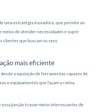
de uma estratégia inovadora, que permite ao
e meios de atender necessidades e suprir
s clientes que buscam os seus
ação mais eficiente
 desde a aquisição de ferramentas capazes de
sos e equipamentos que façam a rotina
e essa junção trouxe meios interessantes de