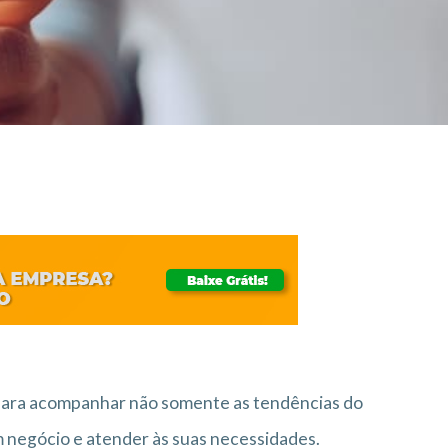
 para acompanhar não somente as tendências do
 negócio e atender às suas necessidades.