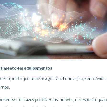
stimento em equipamentos
meiro ponto que remete à gestão da inovação, sem dúvida
rnos.
podem ser eficazes por diversos motivos, em especial quan