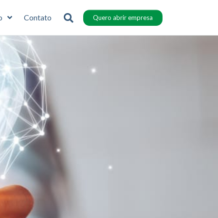
o
Contato
Quero abrir empresa