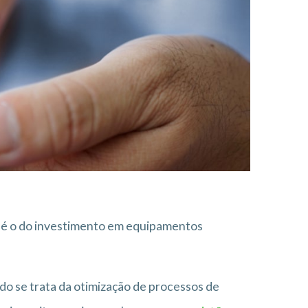
, é o do investimento em equipamentos
do se trata da otimização de processos de