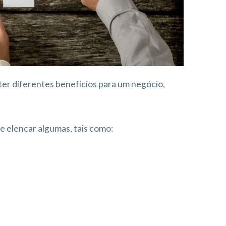
ter diferentes benefícios para um negócio,
e elencar algumas, tais como: