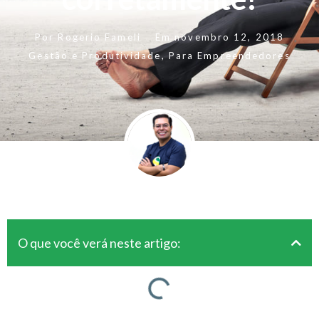
Por
Rogerio Fameli
Em
novembro 12, 2018
Gestão e Produtividade
,
Para Empreendedores
O que você verá neste artigo: