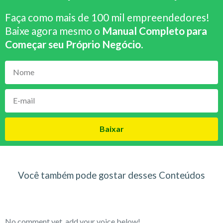
Faça como mais de 100 mil empreendedores!
Baixe agora mesmo o
Manual Completo para
Começar seu Próprio Negócio
.
Baixar
Você também pode gostar desses Conteúdos
No comment yet, add your voice below!