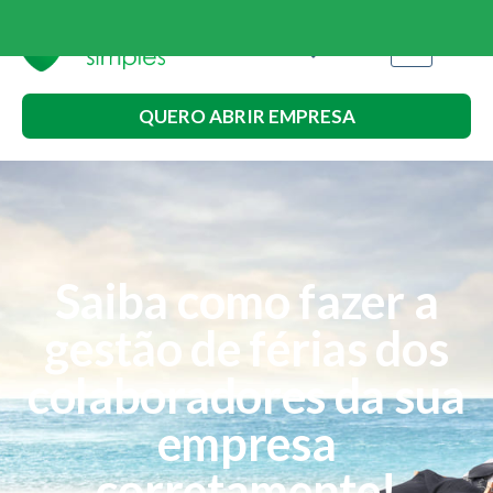
QUERO ABRIR EMPRESA
Saiba como fazer a
gestão de férias dos
colaboradores da sua
empresa
corretamente!