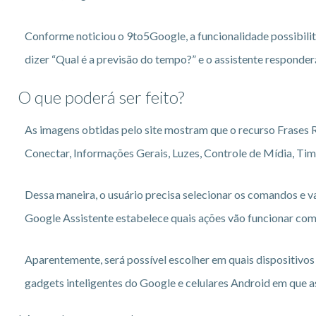
Conforme noticiou o 9to5Google, a funcionalidade possibilita
dizer “Qual é a previsão do tempo?” e o assistente responder
O que poderá ser feito?
As imagens obtidas pelo site mostram que o recurso Frases Rá
Conectar, Informações Gerais, Luzes, Controle de Mídia, Tim
Dessa maneira, o usuário precisa selecionar os comandos e va
Google Assistente estabelece quais ações vão funcionar com
Aparentemente, será possível escolher em quais dispositivos
gadgets inteligentes do Google e celulares Android em que a