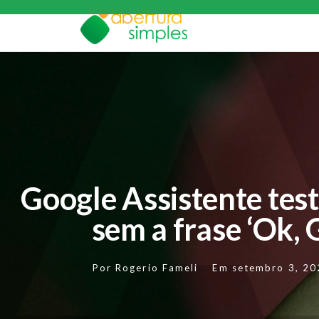
Google Assistente te
sem a frase ‘Ok, 
Por
Rogerio Fameli
Em
setembro 3, 20