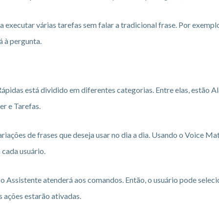
 executar várias tarefas sem falar a tradicional frase. Por exempl
á à pergunta.
pidas está dividido em diferentes categorias. Entre elas, estão A
er e Tarefas.
riações de frases que deseja usar no dia a dia. Usando o Voice Mat
 cada usuário.
 o Assistente atenderá aos comandos. Então, o usuário pode seleci
s ações estarão ativadas.