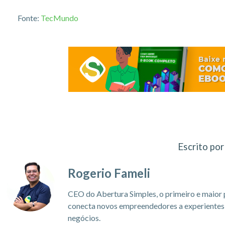
Fonte:
TecMundo
Escrito por
Rogerio Fameli
CEO do Abertura Simples, o primeiro e maior 
conecta novos empreendedores a experientes c
negócios.