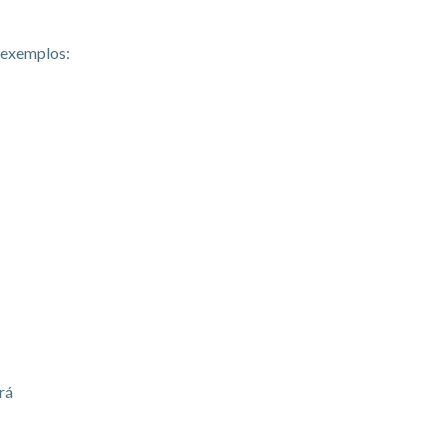
 exemplos:
rá