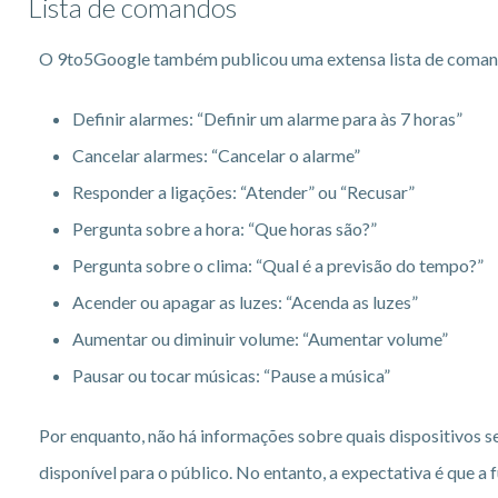
Lista de comandos
O 9to5Google também publicou uma extensa lista de comand
Definir alarmes: “Definir um alarme para às 7 horas”
Cancelar alarmes: “Cancelar o alarme”
Responder a ligações: “Atender” ou “Recusar”
Pergunta sobre a hora: “Que horas são?”
Pergunta sobre o clima: “Qual é a previsão do tempo?”
Acender ou apagar as luzes: “Acenda as luzes”
Aumentar ou diminuir volume: “Aumentar volume”
Pausar ou tocar músicas: “Pause a música”
Por enquanto, não há informações sobre quais dispositivos 
disponível para o público. No entanto, a expectativa é que a 