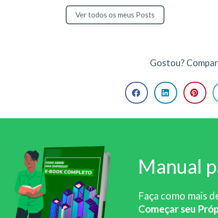
Ver todos os meus Posts
Gostou? Compart
Manual p
Faça como mais d
Começar seu Próp