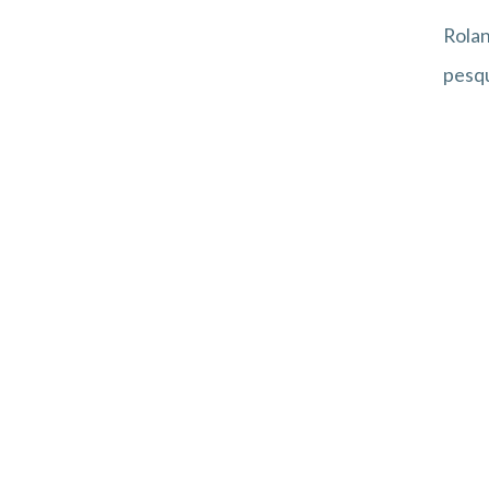
Rolan
pesqu