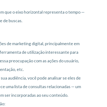
em que o eixo horizontal representa o tempo —
me de buscas.
ões de marketing digital, principalmente em
erramenta de utilização interessante para
essa preocupação com as ações do usuário,
mentação, etc.
ua audiência, você pode analisar se eles de
ece uma lista de consultas relacionadas — um
dem ser incorporadas ao seu conteúdo.
ão: