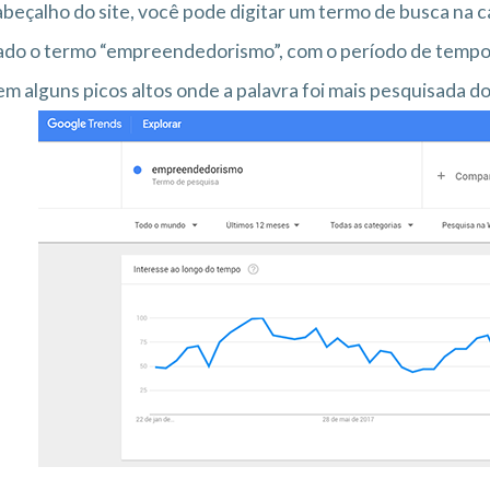
beçalho do site, você pode digitar um termo de busca na ca
zado o termo “empreendedorismo”, com o período de tempo
em alguns picos altos onde a palavra foi mais pesquisada d