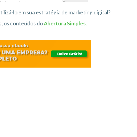
ilizá-lo em sua estratégia de marketing digital?
s, os conteúdos do
Abertura Simples
.