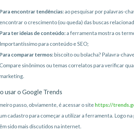
Para encontrar tendências:
ao pesquisar por palavras-cha
encontrar o crescimento (ou queda) das buscas relaciona
Para ter ideias de conteúdo:
a ferramenta mostra os termo
Importantíssimo para conteúdo e SEO;
Para comparar termos:
biscoito ou bolacha? Palavra-chav
Compare sinônimos ou temas correlatos para verificar qual
marketing.
 usar o Google Trends
meiro passo, obviamente, é acessar o site
https://trends.
m cadastro para começar a utilizar a ferramenta. Logo na 
êm sido mais discutidos na internet.