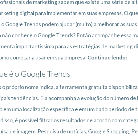
ofissionais de marketing sabem que existe uma série de al
rketing digital para implementar em suas empresas. O qu
o Google Trends podem ajudar (muito) a melhorar as suas a
 não conhece o Google Trends? Então acompanhe essa ma
menta importantíssima para as estratégias de marketing di
como começar a usar em sua empresa.
Continue lendo:
ue é o Google Trends
o próprio nome indica, a ferramenta gratuita disponibili
ipais tendências. Ela acompanha a evolução do número de
o em uma localização específica e em um dado período de 
disso, é possível filtrar os resultados de acordo com cate
isa de imagem, Pesquisa de notícias, Google Shopping, P