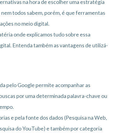
ternativas na hora de escolher uma estratégia
e nem todos sabem, porém, é que ferramentas
ções no meio digital.
téria onde explicamos tudo sobre essa
gital. Entenda também as vantagens de utilizá-
zada pelo Google permite acompanhar as
 buscas por uma determinada palavra-chave ou
tempo.
gorias e pela fonte dos dados (Pesquisa na Web,
esquisa do YouTube) e também por categoria