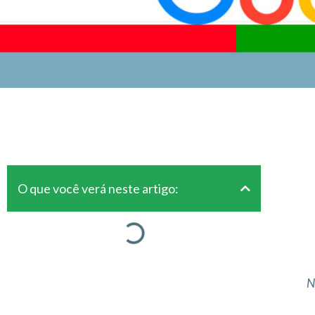
O que você verá neste artigo:
N