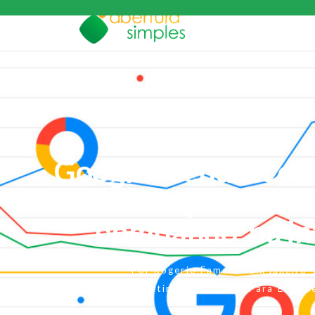
Google Trends: Con
ferramenta para saber
‘bombando’ na in
Por
Rogerio Fameli
Em
janeiro
Marketing e Inovação
,
Para Empre