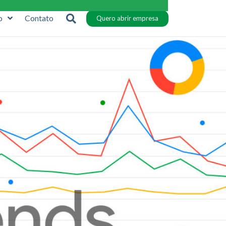
o
Contato
Quero abrir empresa