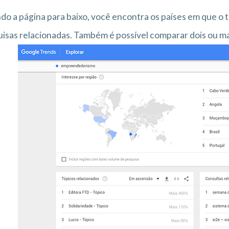
do a página para baixo, você encontra os países em que o 
isas relacionadas. Também é possível comparar dois ou ma