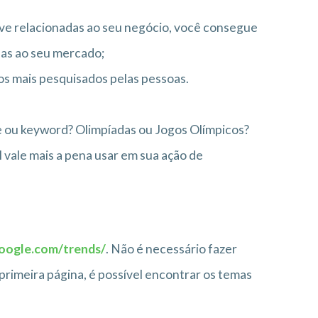
ve relacionadas ao seu negócio, você consegue
das ao seu mercado;
s mais pesquisados pelas pessoas.
e ou keyword? Olimpíadas ou Jogos Olímpicos?
 vale mais a pena usar em sua ação de
google.com/trends/
. Não é necessário fazer
primeira página, é possível encontrar os temas