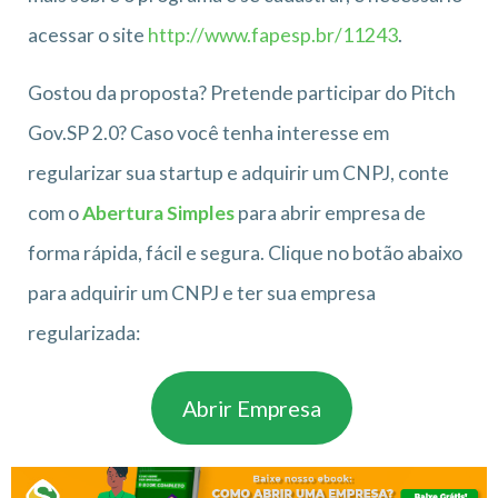
acessar o site
http://www.fapesp.br/11243
.
Gostou da proposta? Pretende participar do Pitch
Gov.SP 2.0? Caso você tenha interesse em
regularizar sua startup e adquirir um CNPJ, conte
com o
Abertura Simples
para abrir empresa de
forma rápida, fácil e segura. Clique no botão abaixo
para adquirir um CNPJ e ter sua empresa
regularizada:
Abrir Empresa