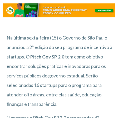
Na última sexta-feira (15) o Governo de São Paulo
anunciou a 2ª edição do seu programa de incentivo à
startups. O
Pitch Gov.SP 2.0
tem como objetivo
encontrar soluções práticas e inovadoras para os
serviços públicos do governo estadual. Serão
selecionadas 16 startups para o programa para
atender oito áreas, entre elas saúde, educação,
finanças e transparência.
“Lançamos o Pitch Gov.SP 2.0 para atender 42