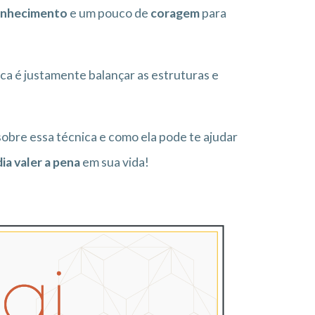
nhecimento
e um pouco de
coragem
para
ca é justamente balançar as estruturas e
sobre essa técnica e como ela pode te ajudar
ia valer a pena
em sua vida!