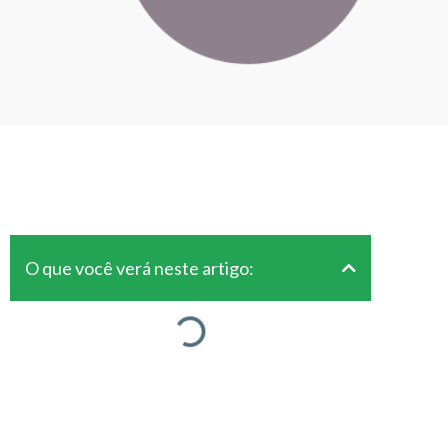
O que você verá neste artigo: