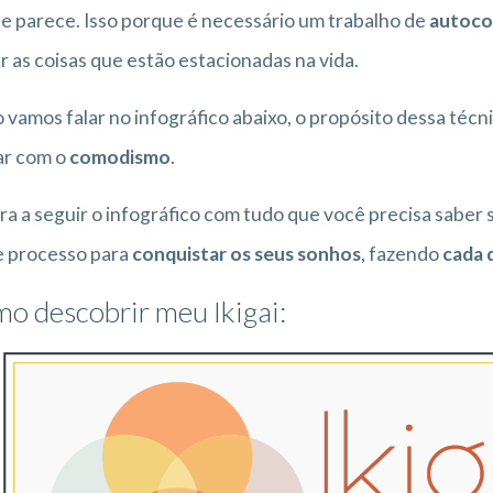
e parece. Isso porque é necessário um trabalho de
autoco
 as coisas que estão estacionadas na vida.
vamos falar no infográfico abaixo, o propósito dessa técni
ar com o
comodismo
.
ra a seguir o infográfico com tudo que você precisa saber 
e processo para
conquistar os seus sonhos
, fazendo
cada d
o descobrir meu Ikigai: