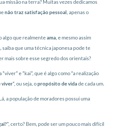
 sua missão na terra? Muitas vezes dedicamos
ue
não traz satisfação pessoal
, apenas o
o algo que realmente
ama
, e mesmo assim
, saiba que uma técnica japonesa pode te
er mais sobre esse segredo dos orientais?
 “viver” e “kai”, que é algo como “a realização
 viver
“, ou seja, o
propósito de vida
de cada um.
 Lá, a população de moradores possui uma
ai?
“, certo? Bem, pode ser um pouco mais difícil