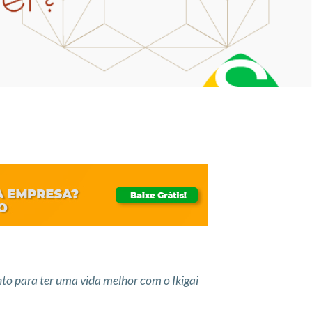
o para ter uma vida melhor com o Ikigai