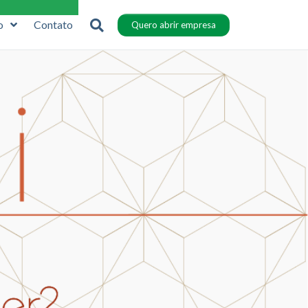
o
Contato
Quero abrir empresa