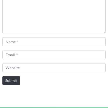
Name
*
Email
*
Website
Submit