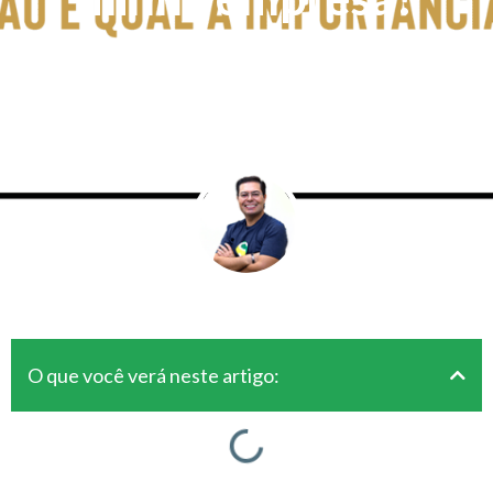
Por
Rogerio Fameli
Em
setembro 24, 2018
Para Empreendedores
O que você verá neste artigo: