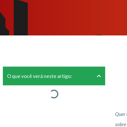
O que você verá neste artigo:
Quer 
sobre