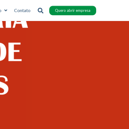
o
Contato
Quero abrir empresa