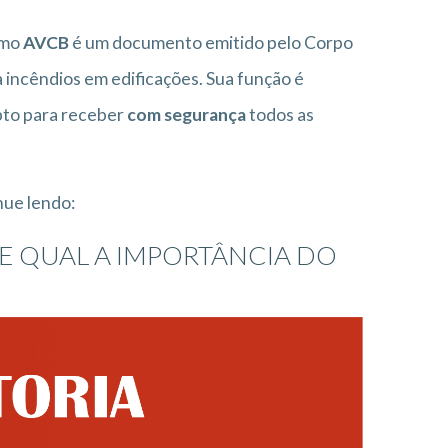
omo
AVCB
é um documento emitido pelo Corpo
a incêndios em edificações. Sua função é
apto para receber
com segurança
todos as
nue lendo:
 E QUAL A IMPORTÂNCIA DO