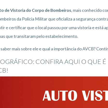
to de Vistoria do Corpo de Bombeiros
, mais conhecido c
mbeiros da Polícia Militar que oficializa a segurança contr
tir e certificar que o local passou por uma vistoria e está 
as que transitaram pelo estabelecimento.
saber mais sobre ele e qual a importância do AVCB? Conti
FOGRÁFICO: CONFIRA AQUI O QUE É
CB!