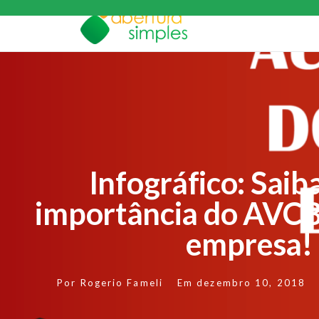
Infográfico: Saib
importância do AVCB
empresa!
Por
Rogerio Fameli
Em
dezembro 10, 2018