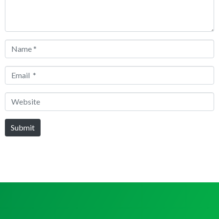
Name
*
Email
*
Website
Submit