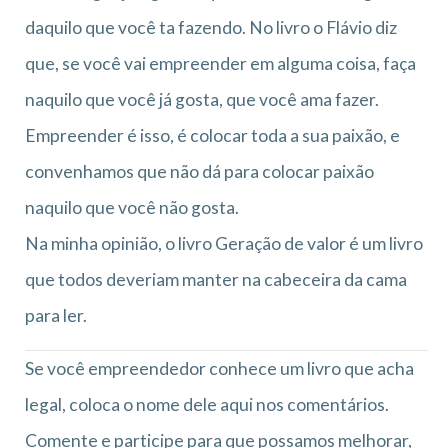
daquilo que você ta fazendo. No livro o Flávio diz
que, se você vai empreender em alguma coisa, faça
naquilo que você já gosta, que você ama fazer.
Empreender é isso, é colocar toda a sua paixão, e
convenhamos que não dá para colocar paixão
naquilo que você não gosta.
Na minha opinião, o livro Geração de valor é um livro
que todos deveriam manter na cabeceira da cama
para ler.
Se você empreendedor conhece um livro que acha
legal, coloca o nome dele aqui nos comentários.
Comente e participe para que possamos melhorar,