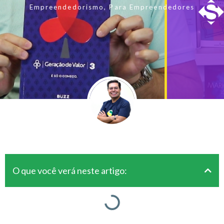
Empreendedorismo
,
Para Empreendedores
O que você verá neste artigo: