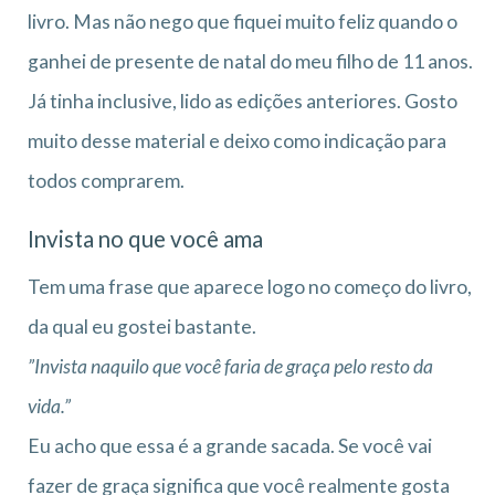
livro. Mas não nego que fiquei muito feliz quando o
ganhei de presente de natal do meu filho de 11 anos.
Já tinha inclusive, lido as edições anteriores. Gosto
muito desse material e deixo como indicação para
todos comprarem.
Invista no que você ama
Tem uma frase que aparece logo no começo do livro,
da qual eu gostei bastante.
”Invista naquilo que você faria de graça pelo resto da
vida.”
Eu acho que essa é a grande sacada. Se você vai
fazer de graça significa que você realmente gosta