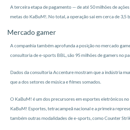
A terceira etapa de pagamento — de até 50 milhões de ações
metas do KaBuM!. No total, a operação sai em cerca de 3,5 b
Mercado gamer
A companhia também aprofunda a posição no mercado gamer,
consultoria de e-sports BBL, são 95 milhões de gamers no paí
Dados da consultoria Accenture mostram que a indústria mund
que a dos setores de música e filmes somados.
O KaBuM! é um dos precursores em esportes eletrônicos no B
KaBuM! Esportes, tetracampeã nacional e a primeira repres
também outras modalidades de e-sports, como Counter Strike