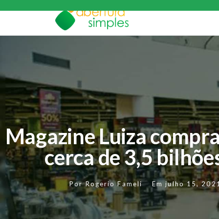
Magazine Luiza compr
cerca de 3,5 bilhõe
Por
Rogerio Fameli
Em
julho 15, 202