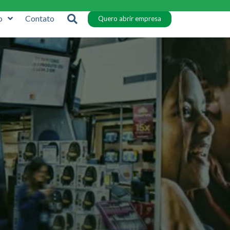
o
Contato
Quero abrir empresa