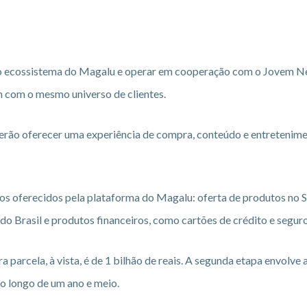
 ao ecossistema do Magalu e operar em cooperação com o Jovem N
 com o mesmo universo de clientes.
erão oferecer uma experiência de compra, conteúdo e entretenim
os oferecidos pela plataforma do Magalu: oferta de produtos no 
do Brasil e produtos financeiros, como cartões de crédito e seguro
a parcela, à vista, é de 1 bilhão de reais. A segunda etapa envolve 
ao longo de um ano e meio.