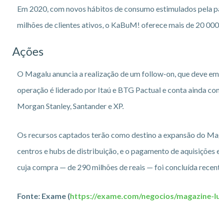
Em 2020, com novos hábitos de consumo estimulados pela p
milhões de clientes ativos, o KaBuM! oferece mais de 20 000 
Ações
O Magalu anuncia a realização de um follow-on, que deve emi
operação é liderado por Itaú e BTG Pactual e conta ainda co
Morgan Stanley, Santander e XP.
Os recursos captados terão como destino a expansão do Mag
centros e hubs de distribuição, e o pagamento de aquisições
cuja compra — de 290 milhões de reais — foi concluída rece
Fonte: Exame (
https://exame.com/negocios/magazine-l