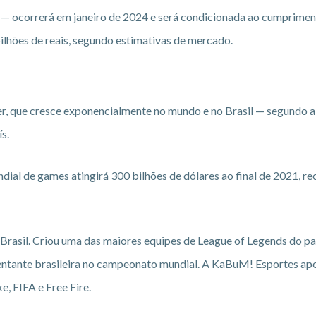
 — ocorrerá em janeiro de 2024 e será condicionada ao cumprimen
ilhões de reais, segundo estimativas de mercado.
 que cresce exponencialmente no mundo e no Brasil — segundo a
s.
ial de games atingirá 300 bilhões de dólares ao final de 2021, re
rasil. Criou uma das maiores equipes de League of Legends do paí
entante brasileira no campeonato mundial. A KaBuM! Esportes ap
, FIFA e Free Fire.