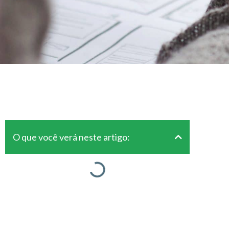
O que você verá neste artigo: