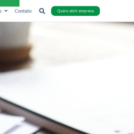
o
Contato
Quero abrir empresa