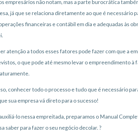
s empresários não notam, mas a parte burocrática també
sa, já que se relaciona diretamente ao que é necessário
operações financeiras e contábil em dia e adequadas às ob
i.
er atenção a todos esses fatores pode fazer com que a e
vistos, o que pode até mesmo levar o empreendimento à fa
aturamente.
sso, conhecer todo o processo e tudo que é necessário pa
ue sua empresa vá direto para o sucesso!
auxiliá-lo nessa empreitada, preparamos o Manual Comple
sa saber para fazer o seu negócio decolar. ?