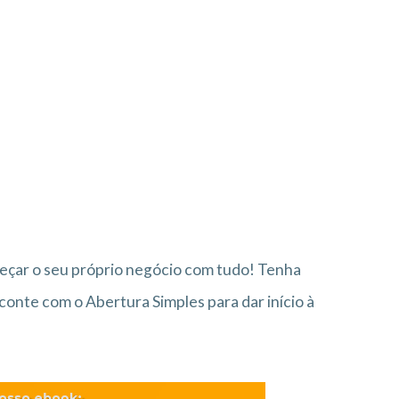
eçar o seu próprio negócio com tudo! Tenha
nte com o Abertura Simples para dar início à