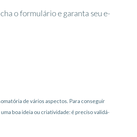
cha o formulário e garanta seu e-
!
somatória de vários aspectos. Para conseguir
 uma boa ideia ou criatividade: é preciso validá-