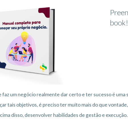
Preen
book
 faz um negócio realmente dar certo e ter sucesso é uma 
çar tais objetivos, é preciso ter muito mais do que vontade,
 acima disso, desenvolver habilidades de gestão e execução.