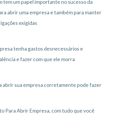
m tem um papel importante no sucesso da
 para abrir uma empresa e também para manter
rigações exigidas
mpresa tenha gastos desnecessários e
lência e fazer com que ele morra
ra abrir sua empresa corretamente pode fazer
to Para Abrir Empresa, com tudo que você