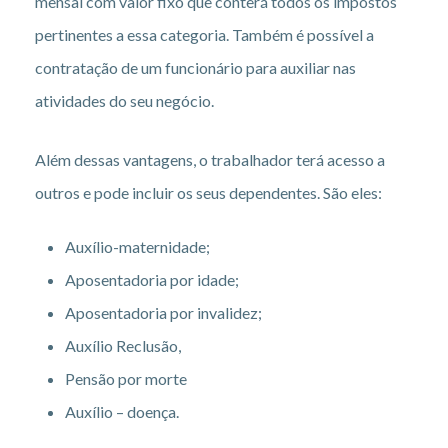
mensal com valor fixo que conterá todos os impostos
pertinentes a essa categoria. Também é possível a
contratação de um funcionário para auxiliar nas
atividades do seu negócio.
Além dessas vantagens, o trabalhador terá acesso a
outros e pode incluir os seus dependentes. São eles:
Auxílio-maternidade;
Aposentadoria por idade;
Aposentadoria por invalidez;
Auxílio Reclusão,
Pensão por morte
Auxílio – doença.