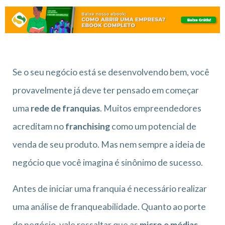
Se o seu negócio está se desenvolvendo bem, você
provavelmente já deve ter pensado em começar
uma
rede de franquias
. Muitos empreendedores
acreditam no
franchising
como um potencial de
venda de seu produto. Mas nem sempre a ideia de
negócio que você imagina é sinônimo de sucesso.
Antes de iniciar uma franquia é necessário realizar
uma análise de franqueabilidade. Quanto ao porte
do negócio, vale ressaltar que as
micro e médias