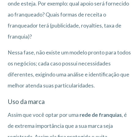
onde esteja. Por exemplo: qual apoio será fornecido
ao franqueado? Quais formas de receita o
franqueador terá (publicidade, royalties, taxa de
franquia)?
Nessa fase, não existe um modelo pronto para todos
os negócios; cada caso possui necessidades
diferentes, exigindo uma análise e identificação que
melhor atenda suas particularidades.
Uso da marca
Assim que você optar por uma
rede de franquias
, é
de extrema importância que a sua marca seja
registrada. Assim ela fica protegida e evita