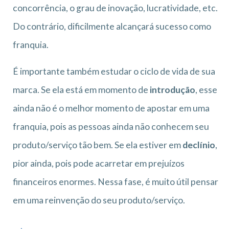
concorrência, o grau de inovação, lucratividade, etc.
Do contrário, dificilmente alcançará sucesso como
franquia.
É importante também estudar o ciclo de vida de sua
marca. Se ela está em momento de
introdução
, esse
ainda não é o melhor momento de apostar em uma
franquia, pois as pessoas ainda não conhecem seu
produto/serviço tão bem. Se ela estiver em
declínio
,
pior ainda, pois pode acarretar em prejuízos
financeiros enormes. Nessa fase, é muito útil pensar
em uma reinvenção do seu produto/serviço.