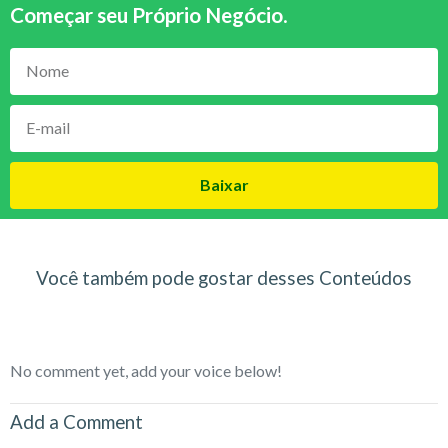
Começar seu Próprio Negócio
.
Baixar
Você também pode gostar desses Conteúdos
No comment yet, add your voice below!
Add a Comment