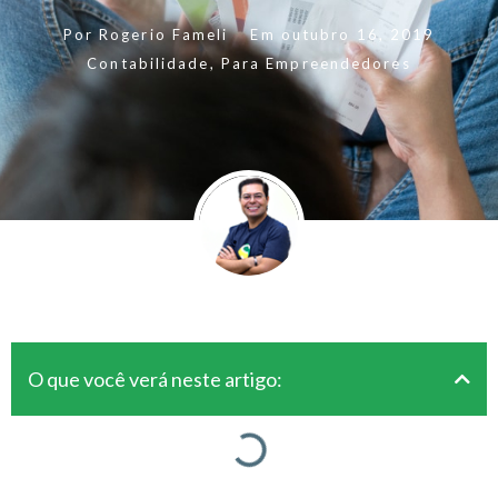
Por
Rogerio Fameli
Em
outubro 16, 2019
Contabilidade
,
Para Empreendedores
O que você verá neste artigo: