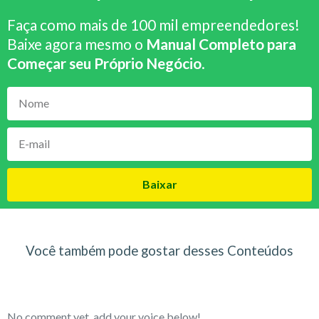
Faça como mais de 100 mil empreendedores!
Baixe agora mesmo o
Manual Completo para
Começar seu Próprio Negócio
.
Baixar
Você também pode gostar desses Conteúdos
No comment yet, add your voice below!