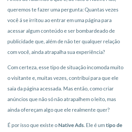
queremos te fazer uma pergunta: Quantas vezes
você á se irritou ao entrar em uma página para
acessar algum conteúdo e ser bombardeado de
publicidade que, além de não ter qualquer relação
com você, ainda atrapalha sua experiência?
Com certeza, esse tipo de situação incomoda muito
o visitante e, muitas vezes, contribui para que ele
saia da página acessada. Mas então, como criar
anúncios que não só não atrapalhem o leito, mas
ainda ofereçam algo que ele realmente quer?
É por isso que existe o
Native Ads
. Ele é um
tipo de