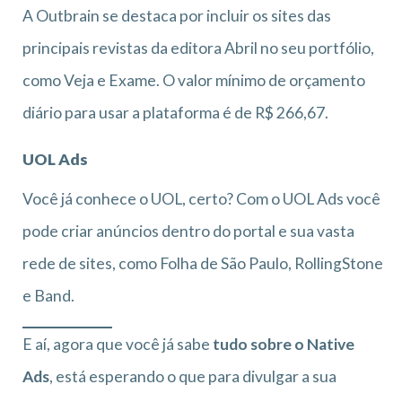
A Outbrain se destaca por incluir os sites das
principais revistas da editora Abril no seu portfólio,
como Veja e Exame. O valor mínimo de orçamento
diário para usar a plataforma é de R$ 266,67.
UOL Ads
Você já conhece o UOL, certo? Com o UOL Ads você
pode criar anúncios dentro do portal e sua vasta
rede de sites, como Folha de São Paulo, RollingStone
e Band.
E aí, agora que você já sabe
tudo sobre o Native
Ads
, está esperando o que para divulgar a sua