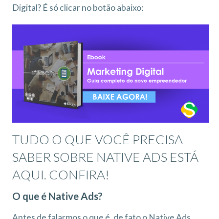
Digital? É só clicar no botão abaixo:
TUDO O QUE VOCÊ PRECISA
SABER SOBRE NATIVE ADS ESTÁ
AQUI. CONFIRA!
O que é Native Ads?
Antes de falarmos o que é, de fato o Native Ads,