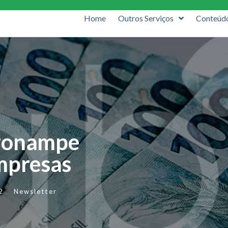
Home
Outros Serviços
Conteúd
Pronampe
mpresas
2
Newsletter