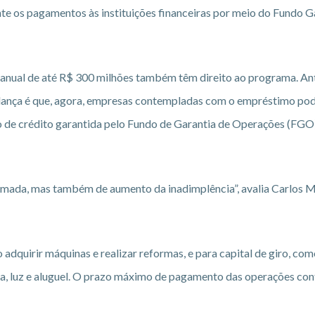
te os pagamentos às instituições financeiras por meio do Fundo G
anual de até R$ 300 milhões também têm direito ao programa. Ant
mudança é que, agora, empresas contempladas com o empréstimo p
ão de crédito garantida pelo Fundo de Garantia de Operações (FGO)
ada, mas também de aumento da inadimplência”, avalia Carlos Me
adquirir máquinas e realizar reformas, e para capital de giro, co
a, luz e aluguel. O prazo máximo de pagamento das operações co