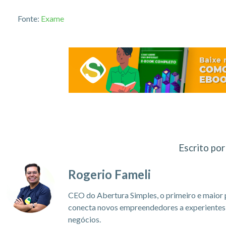
Fonte:
Exame
Escrito por
Rogerio Fameli
CEO do Abertura Simples, o primeiro e maior 
conecta novos empreendedores a experientes c
negócios.