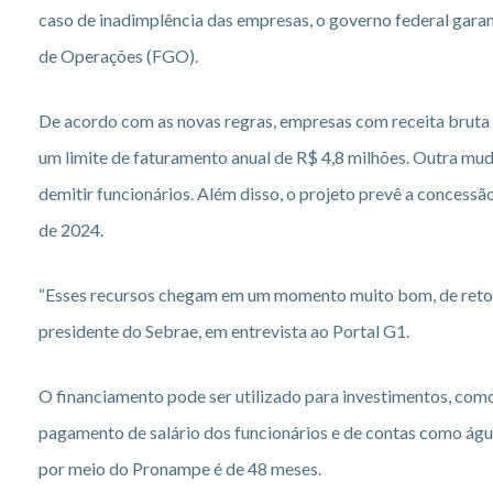
caso de inadimplência das empresas, o governo federal garan
de Operações (FGO).
De acordo com as novas regras, empresas com receita bruta 
um limite de faturamento anual de R$ 4,8 milhões. Outra 
demitir funcionários. Além disso, o projeto prevê a concess
de 2024.
“Esses recursos chegam em um momento muito bom, de retom
presidente do Sebrae, em entrevista ao Portal G1.
O financiamento pode ser utilizado para investimentos, como 
pagamento de salário dos funcionários e de contas como águ
por meio do Pronampe é de 48 meses.