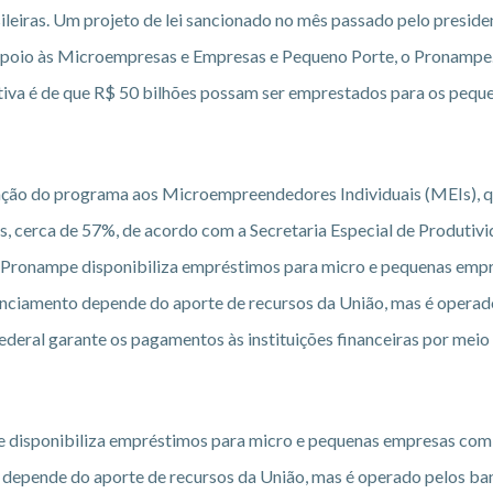
leiras. Um projeto de lei sancionado no mês passado pelo presiden
Apoio às Microempresas e Empresas e Pequeno Porte, o Pronampe
tiva é de que R$ 50 bilhões possam ser emprestados para os pequ
iação do programa aos Microempreendedores Individuais (MEIs), 
 cerca de 57%, de acordo com a Secretaria Especial de Produtivi
 Pronampe disponibiliza empréstimos para micro e pequenas emp
nanciamento depende do aporte de recursos da União, mas é operad
ederal garante os pagamentos às instituições financeiras por mei
 disponibiliza empréstimos para micro e pequenas empresas com 
 depende do aporte de recursos da União, mas é operado pelos ba