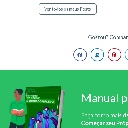
Ver todos os meus Posts
Gostou? Compart
Manual p
Faça como mais d
Começar seu Próp