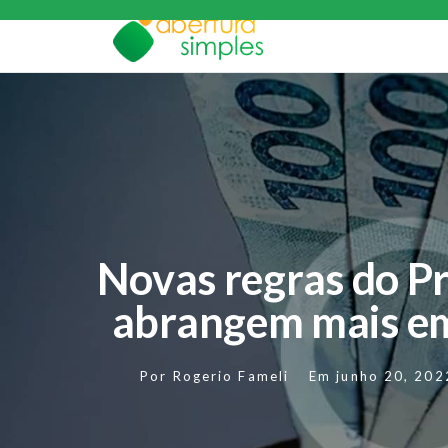
Novas regras do 
abrangem mais e
Por
Rogerio Fameli
Em
junho 20, 202