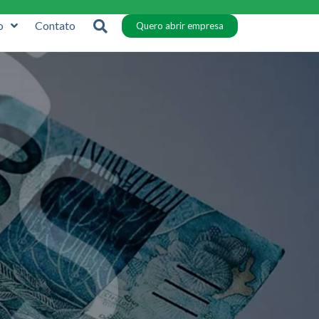
o
Contato
Quero abrir empresa