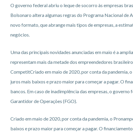
O governo federal abriu o leque de socorro às empresas brasi
Bolsonaro altera algumas regras do Programa Nacional de 
novo formato, que abrange mais tipos de empresas, a estima
negócios.
Uma das principais novidades anunciadas em maio é a ampl
representam mais da metade dos empreendedores brasileiros,
CompetitCriado em maio de 2020, por conta da pandemia, o
juros mais baixos e prazo maior para começar a pagar. O fi
bancos. Em caso de inadimplência das empresas, o governo f
Garantidor de Operações (FGO).
Criado em maio de 2020, por conta da pandemia, o Pronampe
baixos e prazo maior para começar a pagar. O financiamento