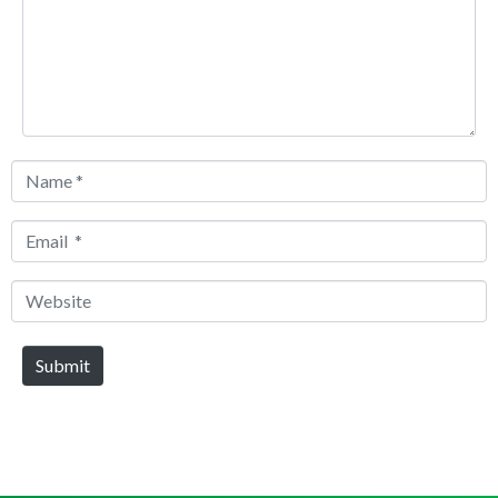
Name
*
Email
*
Website
Submit