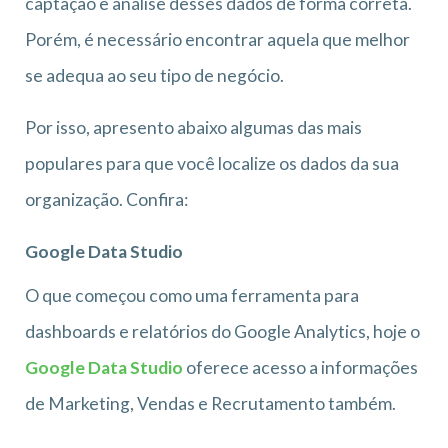
captação e análise desses dados de forma correta.
Porém, é necessário encontrar aquela que melhor
se adequa ao seu tipo de negócio.
Por isso, apresento abaixo algumas das mais
populares para que você localize os dados da sua
organização. Confira:
Google Data Studio
O que começou como uma ferramenta para
dashboards e relatórios do Google Analytics, hoje o
Google Data Studio
oferece acesso a informações
de Marketing, Vendas e Recrutamento também.