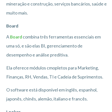
mineração e construção, serviços bancários, saúde e
muito mais.
Board
A
Board
combina três ferramentas essenciais em
uma só, e são elas BI, gerenciamento de
desempenho e análise preditiva.
Ela oferece módulos cmopletos para Marketing,
Finanças, RH, Vendas, TI e Cadeia de Suprimentos.
O software está disponível em inglês, espanhol,
japonês, chinês, alemão, italiano e francês.
Looker