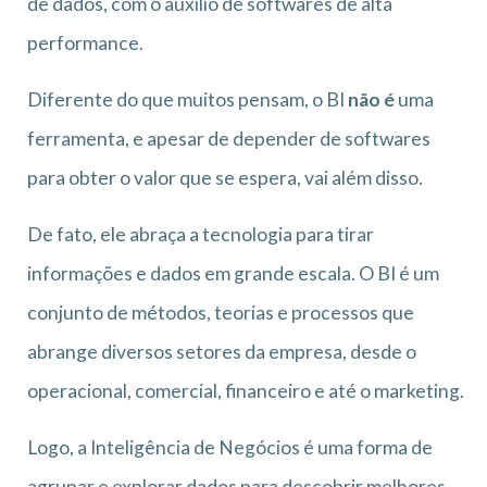
de dados, com o auxílio de softwares de alta
performance.
Diferente do que muitos pensam, o BI
não é
uma
ferramenta, e apesar de depender de softwares
para obter o valor que se espera, vai além disso.
De fato, ele abraça a tecnologia para tirar
informações e dados em grande escala. O BI é um
conjunto de métodos, teorias e processos que
abrange diversos setores da empresa, desde o
operacional, comercial, financeiro e até o marketing.
Logo, a Inteligência de Negócios é uma forma de
agrupar e explorar dados para descobrir melhores