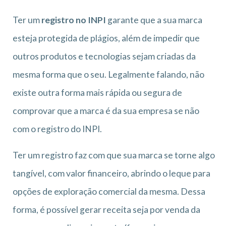
Ter um
registro no INPI
garante que a sua marca
esteja protegida de plágios, além de impedir que
outros produtos e tecnologias sejam criadas da
mesma forma que o seu. Legalmente falando, não
existe outra forma mais rápida ou segura de
comprovar que a marca é da sua empresa se não
com o registro do INPI.
Ter um registro faz com que sua marca se torne algo
tangível, com valor financeiro, abrindo o leque para
opções de exploração comercial da mesma. Dessa
forma, é possível gerar receita seja por venda da