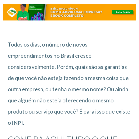
Todos os dias, o número de novos
empreendimentos no Brasil cresce
consideravelmente. Porém, quais são as garantias
de que você não esteja fazendo a mesma coisa que
outra empresa, ou tenha o mesmo nome? Ou ainda
que alguém não esteja oferecendo o mesmo
produto ou serviço que você? É para isso que existe
o
INPI
.
CONFIRA AQUI TUDO O QUE