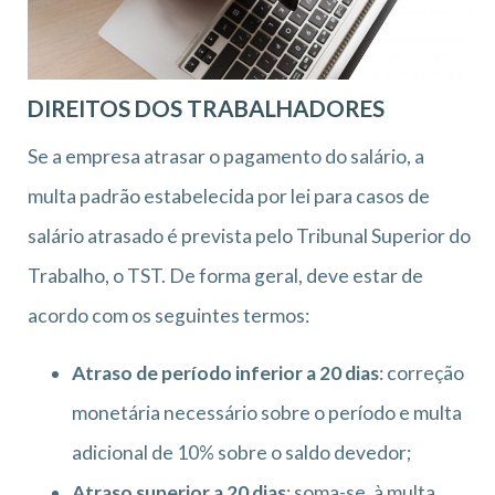
DIREITOS DOS TRABALHADORES
Se a empresa atrasar o pagamento do salário, a
multa padrão estabelecida por lei para casos de
salário atrasado é prevista pelo Tribunal Superior do
Trabalho, o TST. De forma geral, deve estar de
acordo com os seguintes termos:
Atraso de período inferior a 20 dias
: correção
monetária necessário sobre o período e multa
adicional de 10% sobre o saldo devedor;
Atraso superior a 20 dias
: soma-se, à multa