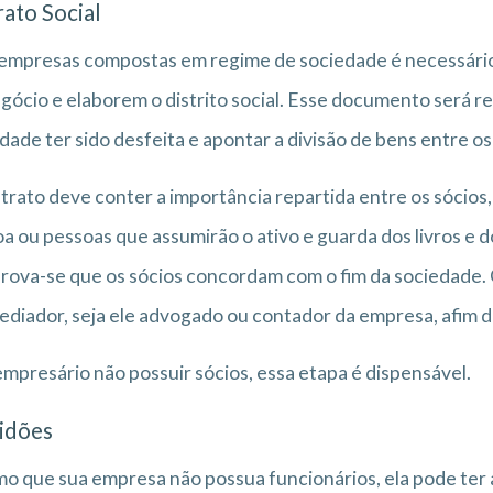
rato Social
empresas compostas em regime de sociedade é necessário
gócio e elaborem o distrito social. Esse documento será r
dade ter sido desfeita e apontar a divisão de bens entre os
trato deve conter a importância repartida entre os sócios, 
a ou pessoas que assumirão o ativo e guarda dos livros e d
ova-se que os sócios concordam com o fim da sociedade. Ca
diador, seja ele advogado ou contador da empresa, afim d
empresário não possuir sócios, essa etapa é dispensável.
idões
 que sua empresa não possua funcionários, ela pode ter a