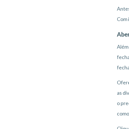
Antes
Com i
Aber
Além 
fecha
fecha
Ofere
as di
o pre
como 
Cliqu