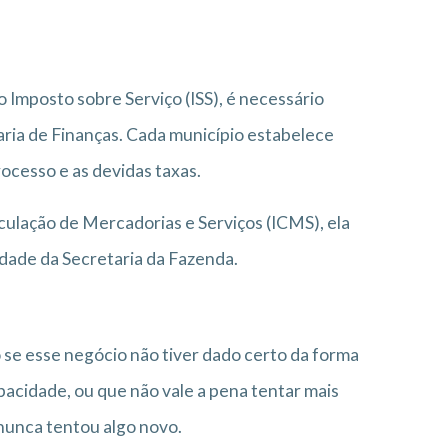
Imposto sobre Serviço (ISS), é necessário
aria de Finanças. Cada município estabelece
ocesso e as devidas taxas.
culação de Mercadorias e Serviços (ICMS), ela
idade da Secretaria da Fazenda.
se esse negócio não tiver dado certo da forma
acidade, ou que não vale a pena tentar mais
nunca tentou algo novo.