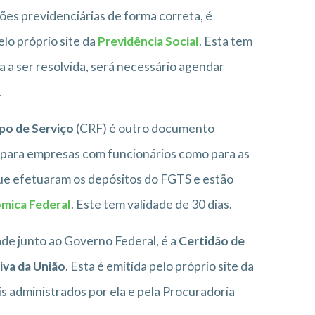
ões previdenciárias de forma correta, é
lo próprio site da
Previdência Social
. Esta tem
 a ser resolvida, será necessário agendar
.
po de Serviço
(CRF) é outro documento
 para empresas com funcionários como para as
e efetuaram os depósitos do FGTS e estão
mica Federal
. Este tem validade de 30 dias.
de junto ao Governo Federal, é a
Certidão de
iva da União
. Esta é emitida pelo próprio site da
is administrados por ela e pela Procuradoria