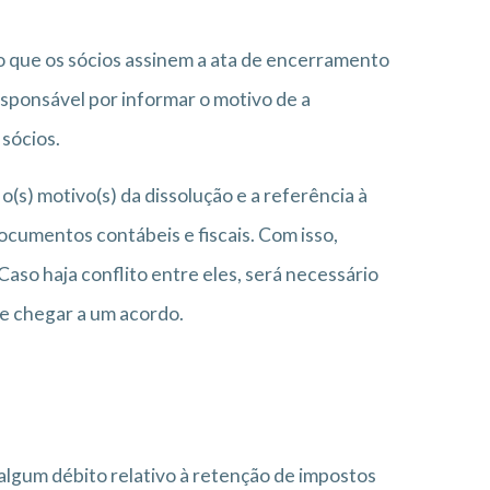
 que os sócios assinem a ata de encerramento
esponsável por informar o motivo de a
 sócios.
o(s) motivo(s) da dissolução e a referência à
ocumentos contábeis e fiscais. Com isso,
so haja conflito entre eles, será necessário
e chegar a um acordo.
lgum débito relativo à retenção de impostos