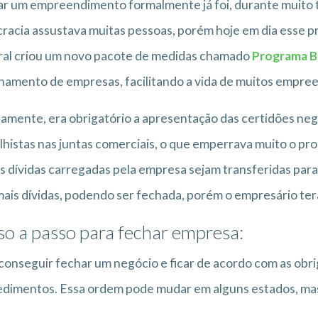
r um empreendimento formalmente já foi, durante muito t
racia assustava muitas pessoas, porém hoje em dia esse p
ral criou um novo pacote de medidas chamado
Programa B
hamento de empresas, facilitando a vida de muitos empre
amente, era obrigatório a apresentação das certidões nega
lhistas nas juntas comerciais, o que emperrava muito o pro
s dívidas carregadas pela empresa sejam transferidas par
ais dívidas, podendo ser fechada, porém o empresário ter
so a passo para fechar empresa:
conseguir fechar um negócio e ficar de acordo com as obri
dimentos. Essa ordem pode mudar em alguns estados, mas 