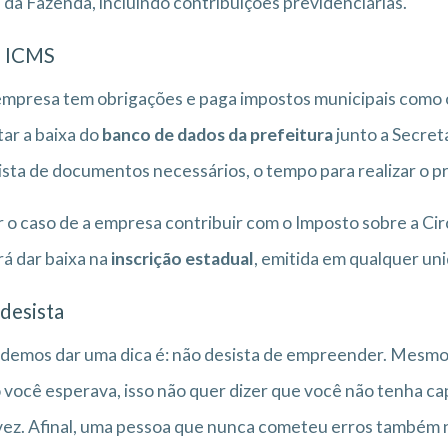
 da Fazenda, incluindo contribuições previdenciárias.
e ICMS
empresa tem obrigações e paga impostos municipais como o 
itar a baixa do
banco de dados da prefeitura
junto a Secret
ista de documentos necessários, o tempo para realizar o pr
r o caso de a empresa contribuir com o Imposto sobre a Cir
á dar baixa na
inscrição estadual
, emitida em qualquer un
desista
demos dar uma dica é: não desista de empreender. Mesmo 
você esperava, isso não quer dizer que você não tenha cap
ez. Afinal, uma pessoa que nunca cometeu erros também 