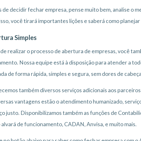
 de decidir fechar empresa, pense muito bem, analise o me
sso, você tirará importantes lições e saberá como planeja
tura Simples
de realizar o processo de abertura de empresas, você ta
mento. Nossa equipe está à disposição para atender a tod
da de forma rápida, simples e segura, sem dores de cabeça
cemos também diversos serviços adicionais aos parceiro
versas vantagens estão o atendimento humanizado, serviç
ço justo. Disponibilizamos também as funções de Contabili
alvará de funcionamento, CADAN, Anvisa, e muito mais.
e no botão abaixo para saber como fechar empresa com o 