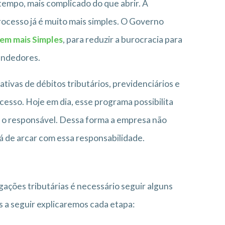
empo, mais complicado do que abrir. A
rocesso já é muito mais simples. O Governo
em mais Simples
, para reduzir a burocracia para
endedores.
tivas de débitos tributários, previdenciários e
cesso. Hoje em dia, esse programa possibilita
a o responsável. Dessa forma a empresa não
á de arcar com essa responsabilidade.
gações tributárias é necessário seguir alguns
a seguir explicaremos cada etapa: