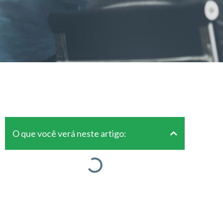
O que você verá neste artigo: