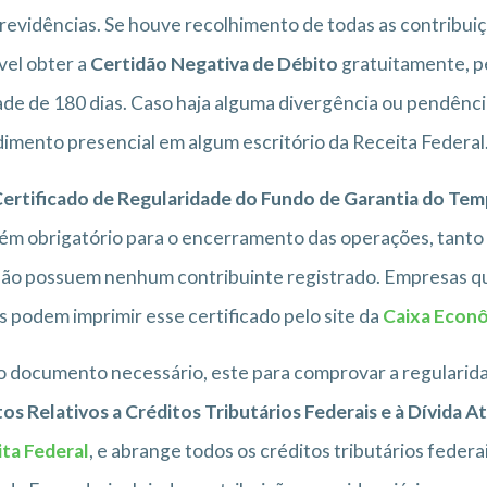
revidências. Se houve recolhimento de todas as contribuiç
vel obter a
Certidão Negativa de Débito
gratuitamente, pe
ade de 180 dias. Caso haja alguma divergência ou pendência
imento presencial em algum escritório da Receita Federal
ertificado de Regularidade do Fundo de Garantia do Tem
m obrigatório para o encerramento das operações, tanto
ão possuem nenhum contribuinte registrado. Empresas qu
s podem imprimir esse certificado pelo site da
Caixa Econô
 documento necessário, este para comprovar a regularida
os Relativos a Créditos Tributários Federais e à Dívida At
ta Federal
, e abrange todos os créditos tributários federa