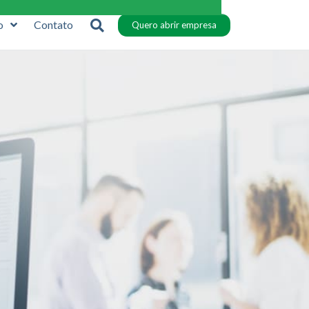
o
Contato
Quero abrir empresa