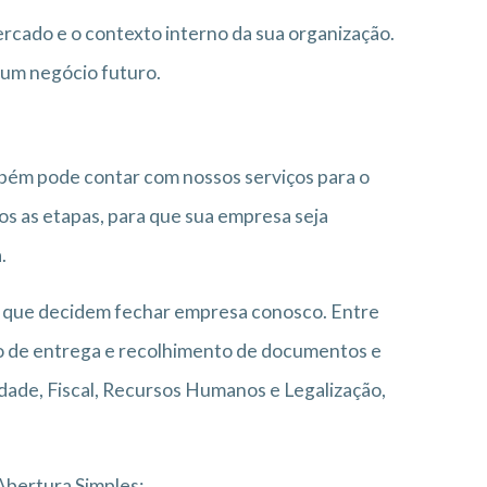
rcado e o contexto interno da sua organização.
r um negócio futuro.
mbém pode contar com nossos serviços para o
os as etapas, para que sua empresa seja
.
s que decidem fechar empresa conosco. Entre
o de entrega e recolhimento de documentos e
dade, Fiscal, Recursos Humanos e Legalização,
Abertura Simples: