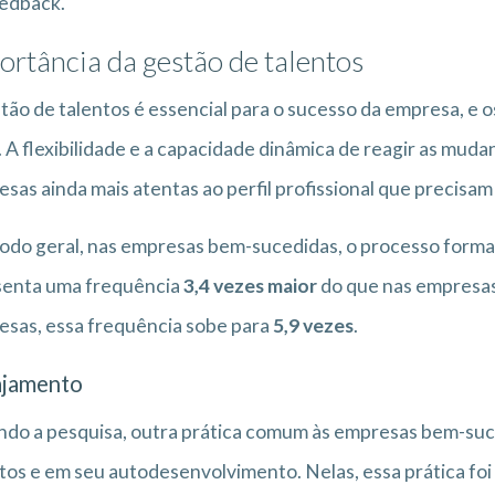
edback.
ortância da gestão de talentos
tão de talentos é essencial para o sucesso da empresa, 
. A flexibilidade e a capacidade dinâmica de reagir as mu
sas ainda mais atentas ao perfil profissional que precisam
do geral, nas empresas bem-sucedidas, o processo formal 
senta uma frequência
3,4 vezes maior
do que nas empresas
sas, essa frequência sobe para
5,9 vezes
.
ajamento
do a pesquisa, outra prática comum às empresas bem-suc
tos e em seu autodesenvolvimento. Nelas, essa prática fo