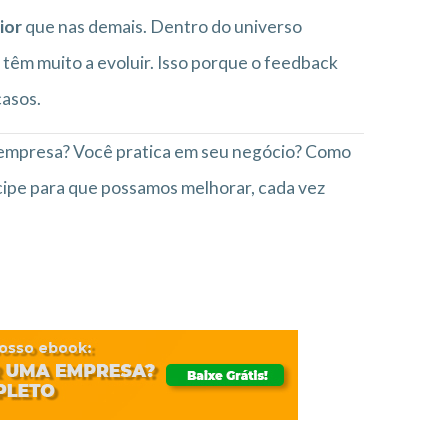
ior
que nas demais. Dentro do universo
 têm muito a evoluir. Isso porque o feedback
casos.
a empresa? Você pratica em seu negócio? Como
icipe para que possamos melhorar, cada vez