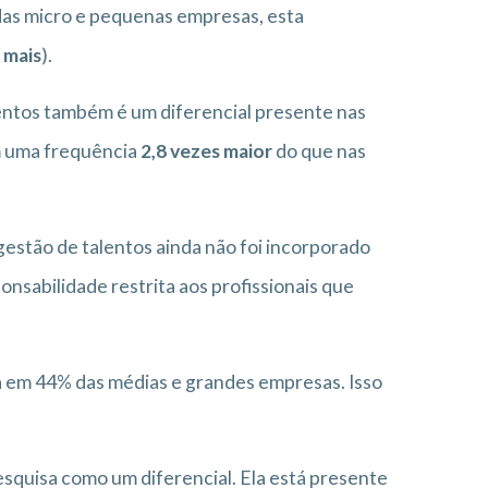
as micro e pequenas empresas, esta
 mais
).
entos também é um diferencial presente nas
m uma frequência
2,8 vezes maior
do que nas
 gestão de talentos ainda não foi incorporado
sabilidade restrita aos profissionais que
a em 44% das médias e grandes empresas. Isso
esquisa como um diferencial. Ela está presente