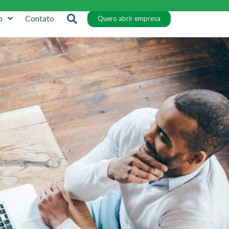
o
Contato
Quero abrir empresa