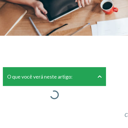
O que você verá neste artigo:
C