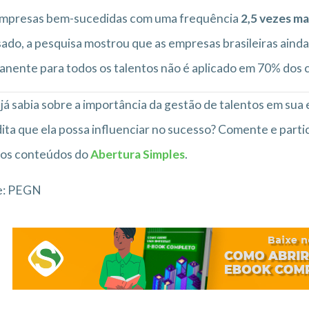
empresas bem-sucedidas com uma frequência
2,5 vezes ma
sado, a pesquisa mostrou que as empresas brasileiras ainda
nente para todos os talentos não é aplicado em 70% dos 
já sabia sobre a importância da gestão de talentos em su
ita que ela possa influenciar no sucesso? Comente e part
 os conteúdos do
Abertura Simples
.
e: PEGN