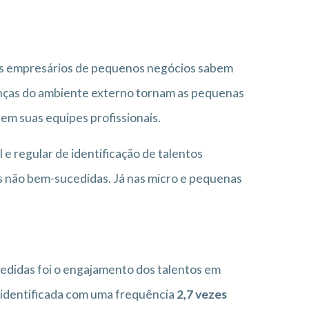
e os empresários de pequenos negócios sabem
danças do ambiente externo tornam as pequenas
 em suas equipes profissionais.
e regular de identificação de talentos
 não bem-sucedidas. Já nas micro e pequenas
edidas foi o engajamento dos talentos em
i identificada com uma frequência
2,7 vezes