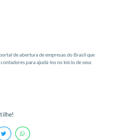
portal de abertura de empresas do Brasil que
ontadores para ajudá-los no inicio de seus
ilhe!