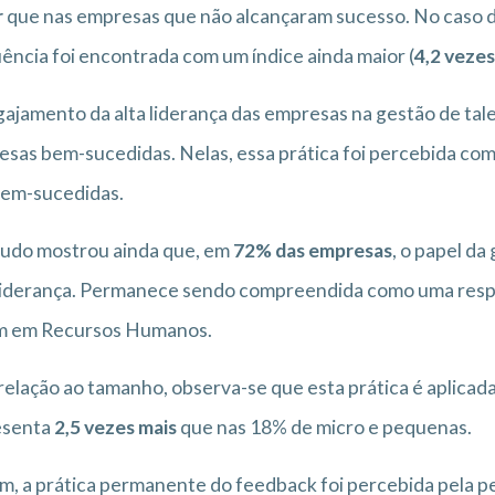
r
que nas empresas que não alcançaram sucesso. No caso d
ência foi encontrada com um índice ainda maior (
4,2 vezes
ajamento da alta liderança das empresas na gestão de tal
sas bem-sucedidas. Nelas, essa prática foi percebida co
bem-sucedidas.
tudo mostrou ainda que, em
72% das empresas
, o papel da
liderança. Permanece sendo compreendida como uma respon
m em Recursos Humanos.
elação ao tamanho, observa-se que esta prática é aplicad
esenta
2,5 vezes mais
que nas 18% de micro e pequenas.
im, a prática permanente do feedback foi percebida pela p