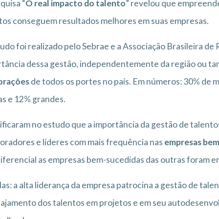
quisa “
O real impacto do talento
” revelou que empreend
tos conseguem resultados melhores em suas empresas.
udo foi realizado pelo Sebrae e a Associação Brasileira 
tância dessa gestão, independentemente da região ou ta
orações
de todos os portes no país. Em números: 30% de
s e 12% grandes.
ificaram no estudo que a importância da gestão de talento
oradores e líderes com mais frequência nas
empresas bem
iferencial as empresas bem-sucedidas das outras foram e
las: a alta liderança da empresa patrocina a gestão de talen
ajamento dos talentos em projetos e em seu autodesenvolvi