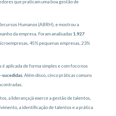
edores que praticam uma boa gestão de
de Recursos Humanos (ABRH), e mostrou a
manho da empresa. Foram analisadas
1.927
 microempresas, 45% pequenas empresas, 23%
s é aplicada de forma simples e com foco nos
-sucedidas
. Além disso, cinco práticas comuns
ncontradas.
tos, a liderança já exerce a gestão de talentos,
mento, a identificação de talentos e a prática