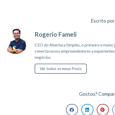
Escrito por
Rogerio Fameli
CEO do Abertura Simples, o primeiro e maior 
conecta novos empreendedores a experientes c
negócios.
Ver todos os meus Posts
Gostou? Compart