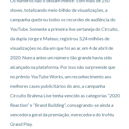
Os números não o deixam mentir: com mais de 250
shows, totalizando meio bilhão de visualizações, a
campanha quebrou todos os recordes de audiência do
YouTube. Somente a primeira live sertaneja do Circuito,
da dupla Jorge e Mateus, registrou 3,24 milhões de
visualizações no dia em que foi ao ar, em 4 de abril de
2020. Nunca antes um número tão grande havia sido
alcançado na plataforma. Por isso não surpreende que
no prêmio YouTube Works, um reconhecimento aos
melhores cases publicitários do ano, a campanha
Circuito Brahma Live tenha vencido as categorias “2020
Reaction” e “Brand Building”, consagrando-se ainda a
vencedora geral da premiação, merecedora do troféu
Grand Play.