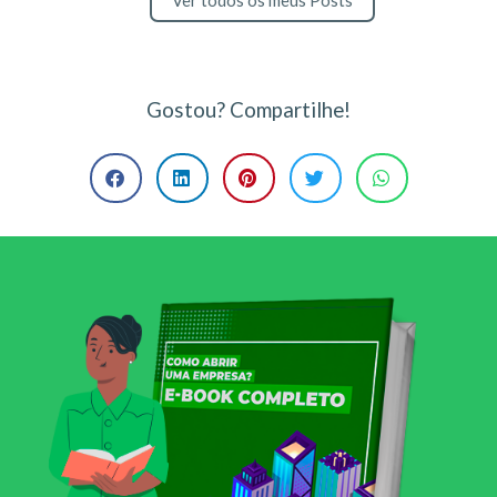
Ver todos os meus Posts
Gostou? Compartilhe!