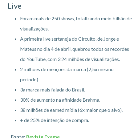
Live
Foram mais de 250 shows, totalizando meio bilhão de
visualizações.
A primeira live sertaneja do Circuito, de Jorge e
Mateus no dia 4 de abril, quebrou todos os recordes
do YouTube, com 3,24 milhões de visualizações.
2 milhões de menções da marca (2,5x mesmo
período).
3a marca mais falada do Brasil.
30% de aumento na afinidade Brahma.
38 milhões de earned mídia (6x maior que o alvo).
+ de 25% de intenção de compra.
Fonte:
Revista Exame