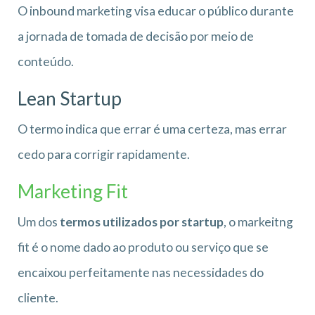
O inbound marketing visa educar o público durante
a jornada de tomada de decisão por meio de
conteúdo.
Lean Startup
O termo indica que errar é uma certeza, mas errar
cedo para corrigir rapidamente.
Marketing Fit
Um dos
termos utilizados por startup
, o markeitng
fit é o nome dado ao produto ou serviço que se
encaixou perfeitamente nas necessidades do
cliente.