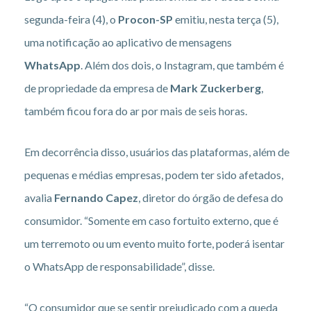
segunda-feira (4), o
Procon-SP
emitiu, nesta terça (5),
uma notificação ao aplicativo de mensagens
WhatsApp
. Além dos dois, o Instagram, que também é
de propriedade da empresa de
Mark Zuckerberg
,
também ficou fora do ar por mais de seis horas.
Em decorrência disso, usuários das plataformas, além de
pequenas e médias empresas, podem ter sido afetados,
avalia
Fernando Capez
, diretor do órgão de defesa do
consumidor. “Somente em caso fortuito externo, que é
um terremoto ou um evento muito forte, poderá isentar
o WhatsApp de responsabilidade”, disse.
“O consumidor que se sentir prejudicado com a queda