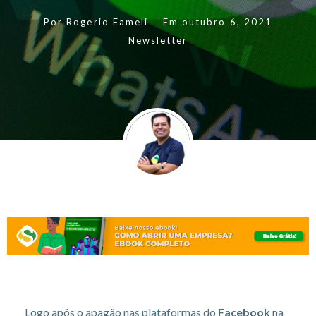
Por
Rogerio Fameli
Em
outubro 6, 2021
Newsletter
Logo após o apagão nas plataformas do
Facebook
na