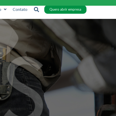
o
Contato
Quero abrir empresa