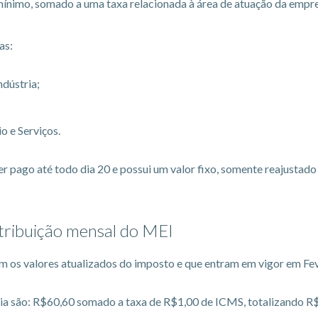
 mínimo, somado a uma taxa relacionada à área de atuação da empr
as:
dústria;
 e Serviços.
r pago até todo dia 20 e possui um valor fixo, somente reajustad
tribuição mensal do MEI
 os valores atualizados do imposto e que entram em vigor em Fev
ria são: R$60,60 somado a taxa de R$1,00 de ICMS, totalizando R