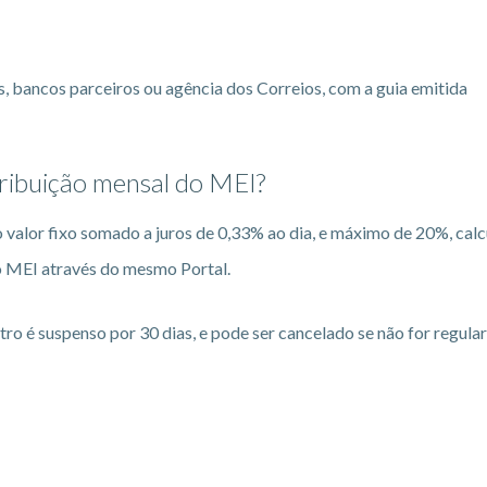
s, bancos parceiros ou agência dos Correios, com a guia emitida
ribuição mensal do MEI?
o valor fixo somado a juros de 0,33% ao dia, e máximo de 20%, cal
o MEI através do mesmo Portal.
ro é suspenso por 30 dias, e pode ser cancelado se não for regula