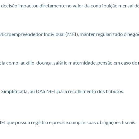
a decisão impactou diretamente no valor da contribuição mensal d
Microempreendedor Individual (MEI), manter regularizado o negóc
a como: auxílio-doença, salário maternidade, pensão em caso de 
Simplificada, ou DAS MEI, para recolhimento dos tributos.
 que possua registro e precise cumprir suas obrigações fiscais.