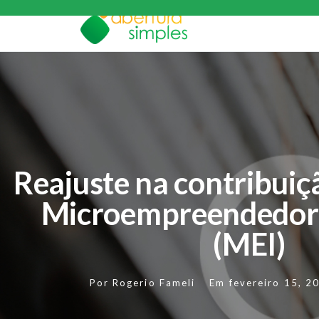
Reajuste na contribuiç
Microempreendedor 
(MEI)
Por
Rogerio Fameli
Em
fevereiro 15, 2