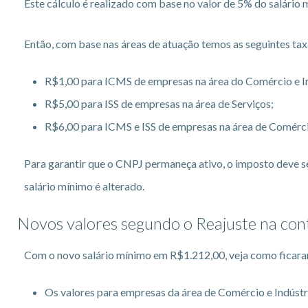
Este cálculo é realizado com base no valor de 5% do salário
Então, com base nas áreas de atuação temos as seguintes tax
R$1,00 para ICMS de empresas na área do Comércio e In
R$5,00 para ISS de empresas na área de Serviços;
R$6,00 para ICMS e ISS de empresas na área de Comércio
Para garantir que o CNPJ permaneça ativo, o imposto deve se
salário mínimo é alterado.
Novos valores segundo o Reajuste na con
Com o novo salário mínimo em R$1.212,00, veja como ficaram
Os valores para empresas da área de Comércio e Indúst