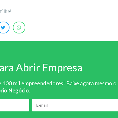
ilhe!
ara Abrir Empresa
e 100 mil empreendedores! Baixe agora mesmo o
rio Negócio
.