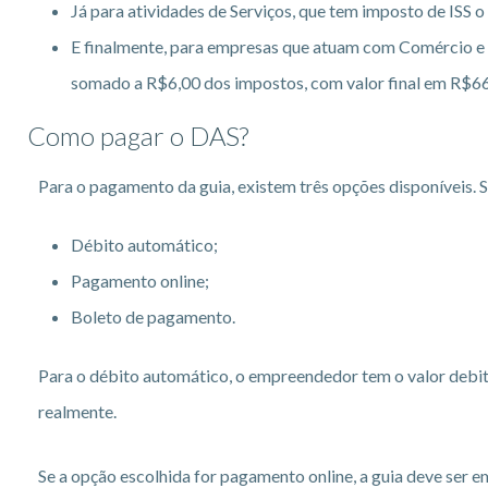
Já para atividades de Serviços, que tem imposto de ISS o
E finalmente, para empresas que atuam com Comércio e 
somado a R$6,00 dos impostos, com valor final em R$66
Como pagar o DAS?
Para o pagamento da guia, existem três opções disponíveis. S
Débito automático;
Pagamento online;
Boleto de pagamento.
Para o débito automático, o empreendedor tem o valor debit
realmente.
Se a opção escolhida for pagamento online, a guia deve ser e