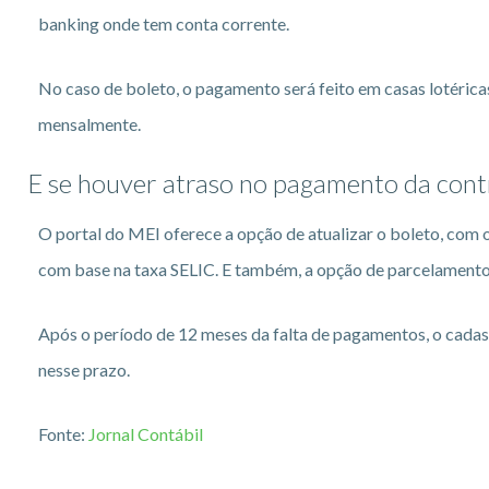
banking onde tem conta corrente.
No caso de boleto, o pagamento será feito em casas lotérica
mensalmente.
E se houver atraso no pagamento da cont
O portal do MEI oferece a opção de atualizar o boleto, com 
com base na taxa SELIC. E também, a opção de parcelament
Após o período de 12 meses da falta de pagamentos, o cadast
nesse prazo.
Fonte:
Jornal Contábil