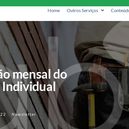
Home
Outros Serviços
Conteúd
ão mensal do
Individual
022
Newsletter