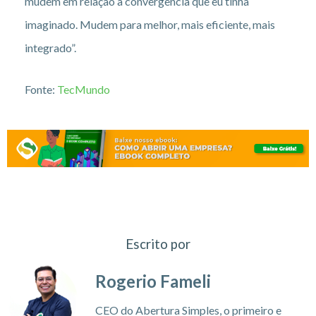
mudem em relação à convergência que eu tinha
imaginado. Mudem para melhor, mais eficiente, mais
integrado”.
Fonte:
TecMundo
Escrito por
Rogerio Fameli
CEO do Abertura Simples, o primeiro e