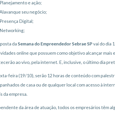
Planejamento e ação;
Alavanque seu negócio;
Presença Digital;
Networking;
oposta da
Semana do Empreendedor Sebrae SP
vai do dia 
ividades online que possuem como objetivo alcançar mais
ecerão ao vivo, pela internet. E, inclusive, o último dia 
xta-feira (19/10), serão 12 horas de conteúdo com palest
anhados de casa ou de qualquer local com acesso à intern
is da empresa.
endente da área de atuação, todos os empresários têm a