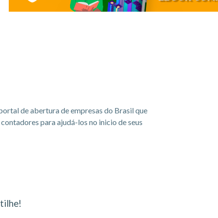
portal de abertura de empresas do Brasil que
ontadores para ajudá-los no inicio de seus
ilhe!