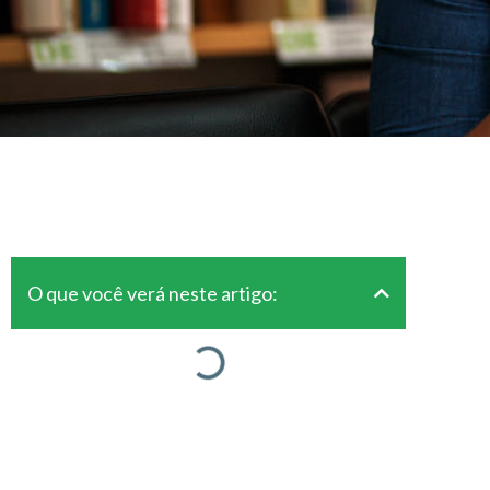
O que você verá neste artigo: