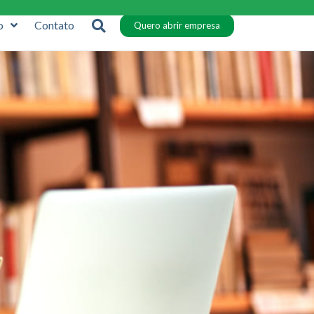
o
Contato
Quero abrir empresa