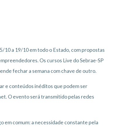
15/10 a 19/10 em todo o Estado, com propostas
 empreendedores. Os cursos Live do Sebrae-SP
pretende fechar a semana com chave de outro.
rar e conteúdos inéditos que podem ser
et. O evento será transmitido pelas redes
lgo em comum: a necessidade constante pela