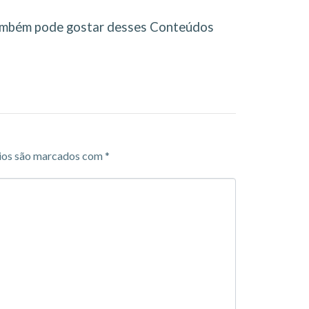
mbém pode gostar desses Conteúdos
ios são marcados com
*