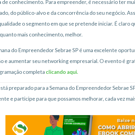
 de conhecimento. Para empreender, é necessário ter mu
do, do público-alvo e da concorrência do seu negócio. As
ualidade o segmento em que se pretende iniciar. É claro qu
quanto mais conhecimento, melhor.
mana do Empreendedor Sebrae SP é uma excelente oportu
o e aumentar seu networking empresarial. O evento é gratui
ogramação completa
clicando aqui.
 está preparado para a Semana do Empreendedor Sebrae SP
te e participe para que possamos melhorar, cada vez mai