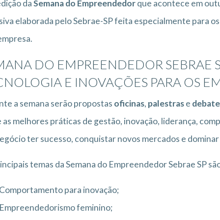
edição da
Semana do Empreendedor
que acontece em outu
siva elaborada pelo Sebrae-SP feita especialmente para 
empresa.
MANA DO EMPREENDEDOR SEBRAE S
CNOLOGIA E INOVAÇÕES PARA OS EM
nte a semana serão propostas
oficinas
,
palestras
e
debate
 as melhores práticas de gestão, inovação, liderança, c
egócio ter sucesso, conquistar novos mercados e dominar
incipais temas da Semana do Empreendedor Sebrae SP são
Comportamento para inovação;
Empreendedorismo feminino;