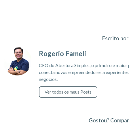
Escrito por
Rogerio Fameli
CEO do Abertura Simples, o primeiro e maior 
conecta novos empreendedores a experientes c
negócios.
Ver todos os meus Posts
Gostou? Compart