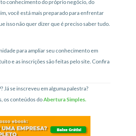
ito conhecimento do próprio negócio, do
sim, você está mais preparado para enfrentar
e isso não quer dizer que é preciso saber tudo.
nidade para ampliar seu conhecimento em
to e as inscrições são feitas pelo site. Confira
? Já se inscreveu em alguma palestra?
s, os conteúdos do
Abertura Simples.