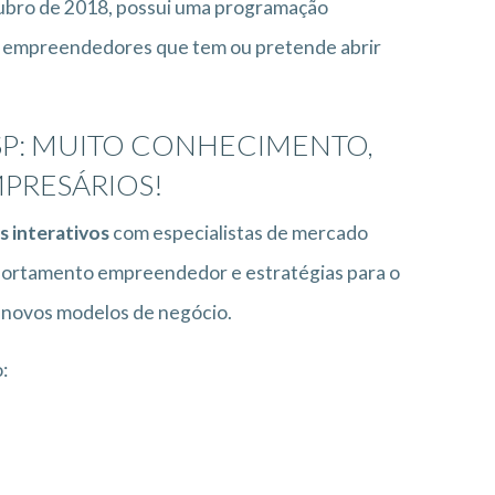
bro de 2018, possui uma programação
os empreendedores que tem ou pretende abrir
P: MUITO CONHECIMENTO,
PRESÁRIOS!
s interativos
com especialistas de mercado
omportamento empreendedor e estratégias para o
 novos modelos de negócio.
: