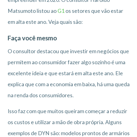
Matsumoto listou ao
G1
os setores que vão estar
em alta este ano. Veja quais são:
Faça você mesmo
O consultor destacou que investir em negócios que
permitem ao consumidor fazer algo sozinho é uma
excelente ideia e que estará em alta este ano. Ele
explica que com a economia em baixa, há uma queda
na renda dos consumidores.
Isso faz com que muitos queiram começar a reduzir
os custos e utilizar a mão de obra própria. Alguns
exemplos de DYN são: modelos prontos de armários