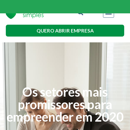
QUERO ABRIR EMPRESA
Os setores mais
promissores para
empreender em 2020