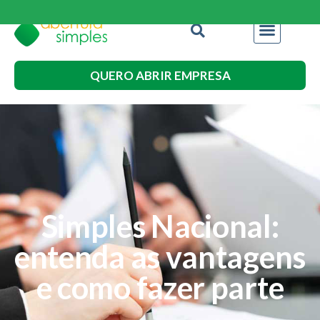
QUERO ABRIR EMPRESA
Simples Nacional:
entenda as vantagens
e como fazer parte