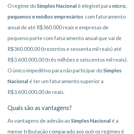
O regime do
Simples Nacional
é elegível para
micro,
pequenos e médios empresários
com faturamento
anual de até R$360.000 reais e empresas de
pequeno porte com faturamento anual que vai de
R$360.000,00 (trezentos e sessenta mil reais) até
R$3.600.000,00 (três milhões e seiscentos mil reais).
O único impeditivo para não participar do
Simples
Nacional
é ter um faturamento superior a
R$3.600.000,00 de reais.
Quais são as vantagens?
As vantagens de adesão ao
Simples Nacional
é a
menor tributação comparado aos outros regimes é