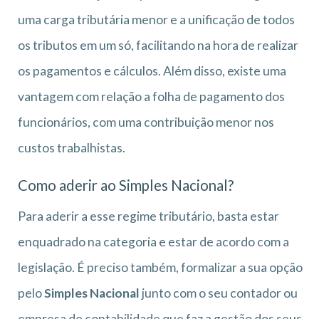
uma carga tributária menor e a unificação de todos
os tributos em um só, facilitando na hora de realizar
os pagamentos e cálculos. Além disso, existe uma
vantagem com relação a folha de pagamento dos
funcionários, com uma contribuição menor nos
custos trabalhistas.
Como aderir ao Simples Nacional?
Para aderir a esse regime tributário, basta estar
enquadrado na categoria e estar de acordo com a
legislação. É preciso também, formalizar a sua opção
pelo
Simples Nacional
junto com o seu contador ou
empresa de contabilidade que faz a gestão dos seus