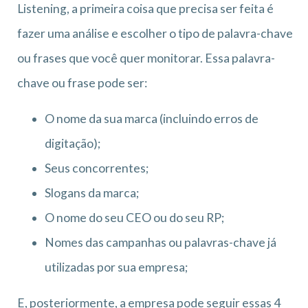
Listening, a primeira coisa que precisa ser feita é
fazer uma análise e escolher o tipo de palavra-chave
ou frases que você quer monitorar. Essa palavra-
chave ou frase pode ser:
O nome da sua marca (incluindo erros de
digitação);
Seus concorrentes;
Slogans da marca;
O nome do seu CEO ou do seu RP;
Nomes das campanhas ou palavras-chave já
utilizadas por sua empresa;
E, posteriormente, a empresa pode seguir essas 4