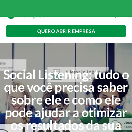
QUERO ABRIR EMPRESA
Social Listening: tudo o
que você precisa saber
sobre ele e como ele
pode ajudar a otimizar
os resultados da sua