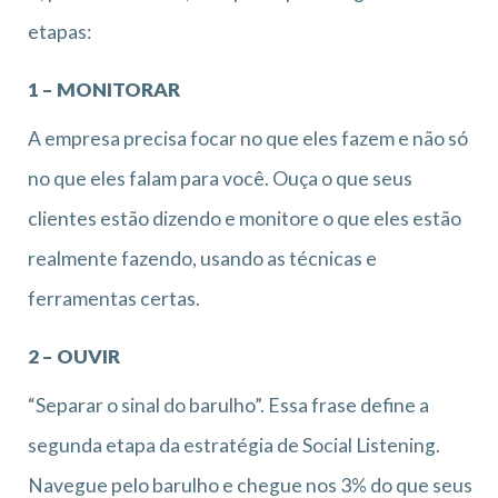
etapas:
1 – MONITORAR
A empresa precisa focar no que eles fazem e não só
no que eles falam para você. Ouça o que seus
clientes estão dizendo e monitore o que eles estão
realmente fazendo, usando as técnicas e
ferramentas certas.
2 – OUVIR
“Separar o sinal do barulho”. Essa frase define a
segunda etapa da estratégia de Social Listening.
Navegue pelo barulho e chegue nos 3% do que seus