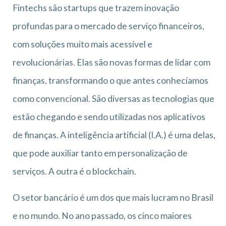
Fintechs são startups que trazem inovação
profundas para o mercado de serviço financeiros,
com soluções muito mais acessível e
revolucionárias. Elas são novas formas de lidar com
finanças, transformando o que antes conhecíamos
como convencional. São diversas as tecnologias que
estão chegando e sendo utilizadas nos aplicativos
de finanças. A inteligência artificial (I.A.) é uma delas,
que pode auxiliar tanto em personalização de
serviços. A outra é o blockchain.
O setor bancário é um dos que mais lucram no Brasil
e no mundo. No ano passado, os cinco maiores