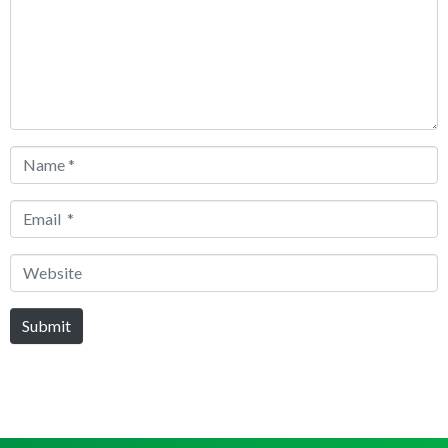
Name
*
Email
*
Website
Submit