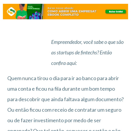
Empreendedor, você sabe o que são
as startups de fintechs? Então
confira aqui:
Quem nunca tirou o dia para ir ao banco para abrir
uma conta e ficou na fila durante um bom tempo
para descobrir que ainda faltava algum documento?
Ou então ficou com receio de contratar um seguro
ou de fazer investimento por medo de ser
enganado? Que tal então, esquecer o cartão e não