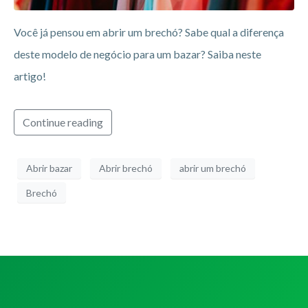
Você já pensou em abrir um brechó? Sabe qual a diferença
deste modelo de negócio para um bazar? Saiba neste
artigo!
Continue reading
Abrir bazar
Abrir brechó
abrir um brechó
Brechó