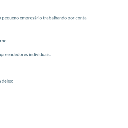
o pequeno empresário trabalhando por conta
rno.
preendedores individuais.
 deles: