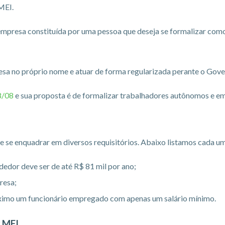
MEI.
mpresa constituída por uma pessoa que deseja se formalizar com
resa no próprio nome e atuar de forma regularizada perante o Gove
8/08
e sua proposta é de formalizar trabalhadores autônomos e em
e se enquadrar em diversos requisitórios. Abaixo listamos cada um
or deve ser de até R$ 81 mil por ano;
resa;
imo um funcionário empregado com apenas um salário mínimo.
r MEI