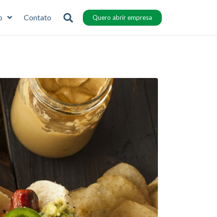
o
Contato
Quero abrir empresa