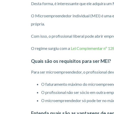
Desta forma, é interessante que ele adquira um 
O Microempreendedor Individual (MEI) é uma e
própria.
Com isso, o profissional liberal pode abrir emp
O regime surgiu com a
Lei Complementar nº 12
Quais são os requisitos para ser MEI?
Para ser microempreendedor, o profissional dev
O faturamento máximo do microempreended
O profissional não ser sócio em outra emp
O microempreendedor só pode ter no máx
Entenda quais são as vantagens de se