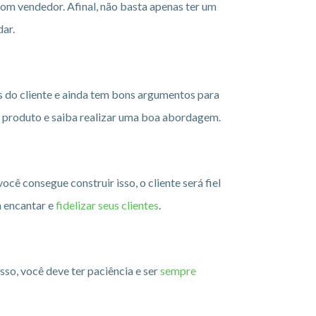
om vendedor. Afinal, não basta apenas ter um
dar.
s do cliente e ainda tem bons argumentos para
eu produto e saiba realizar uma boa abordagem.
cê consegue construir isso, o cliente será fiel
a encantar e
fidelizar seus clientes
.
sso, você deve ter paciência e ser
sempre