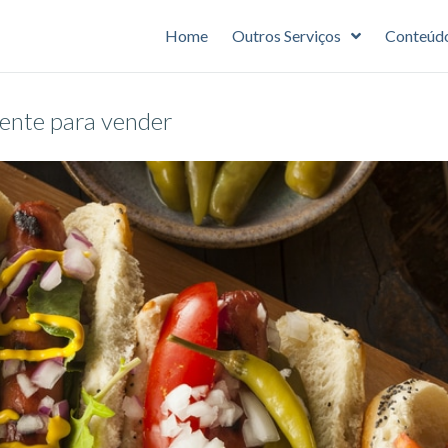
Home
Outros Serviços
Conteúd
ente para vender