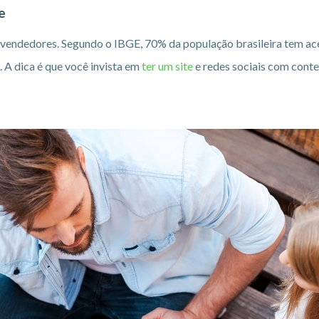
e
s vendedores. Segundo o IBGE, 70% da população brasileira tem ace
. A dica é que você invista em
ter um site
e redes sociais com conte