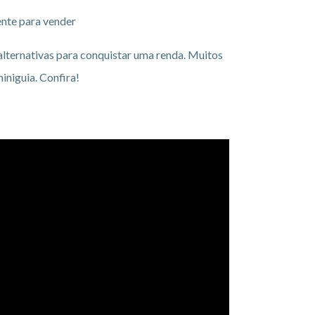
ente para vender
alternativas para conquistar uma renda. Muitos
iniguia. Confira!