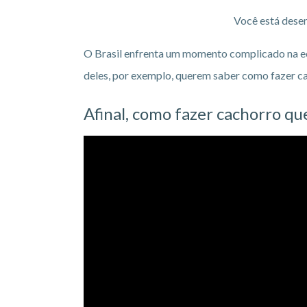
Você está desem
O Brasil enfrenta um momento complicado na eco
deles, por exemplo, querem saber como fazer cac
Afinal, como fazer cachorro q