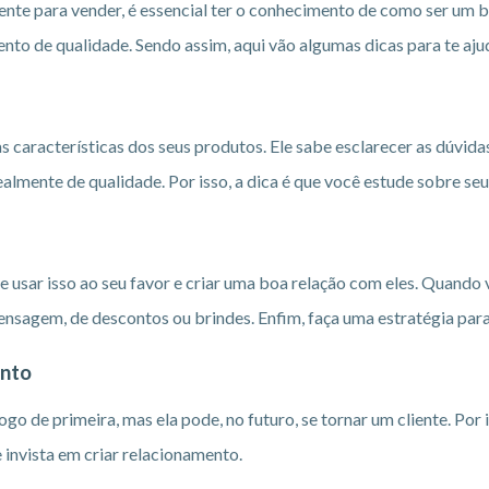
nte para vender, é essencial ter o conhecimento de como ser um b
to de qualidade. Sendo assim, aqui vão algumas dicas para te aju
características dos seus produtos. Ele sabe esclarecer as dúvida
almente de qualidade. Por isso, a dica é que você estude sobre s
e usar isso ao seu favor e criar uma boa relação com eles. Quando vo
ensagem, de descontos ou brindes. Enfim, faça uma estratégia par
ento
o de primeira, mas ela pode, no futuro, se tornar um cliente. Por i
 invista em criar relacionamento.