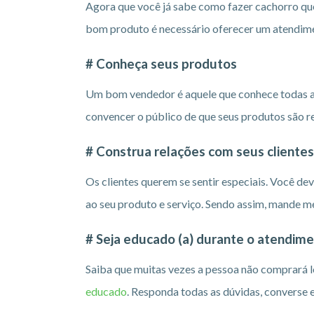
Agora que você já sabe como fazer cachorro que
bom produto é necessário oferecer um atendimen
# Conheça seus produtos
Um bom vendedor é aquele que conhece todas as 
convencer o público de que seus produtos são re
# Construa relações com seus clientes
Os clientes querem se sentir especiais. Você dev
ao seu produto e serviço. Sendo assim, mande m
# Seja educado (a) durante o atendim
Saiba que muitas vezes a pessoa não comprará log
educado
. Responda todas as dúvidas, converse e