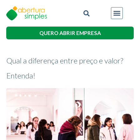
QUERO ABRIR EMPRESA
Qual a diferença entre preço e valor?
Entenda!