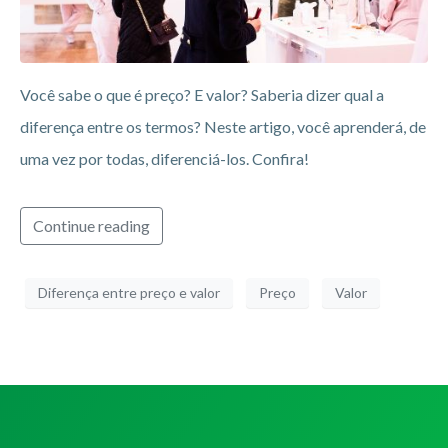
Você sabe o que é preço? E valor? Saberia dizer qual a
diferença entre os termos? Neste artigo, você aprenderá, de
uma vez por todas, diferenciá-los. Confira!
Continue reading
Diferença entre preço e valor
Preço
Valor